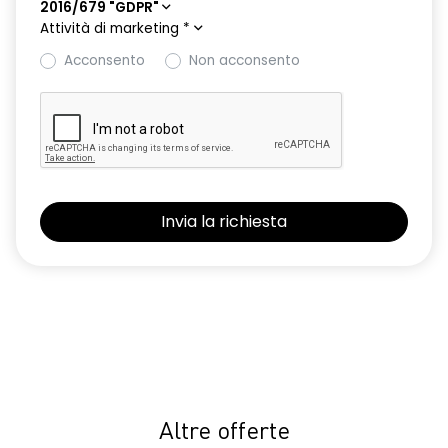
2016/679 "GDPR"
Attività di marketing
*
Acconsento
Non acconsento
Altre offerte