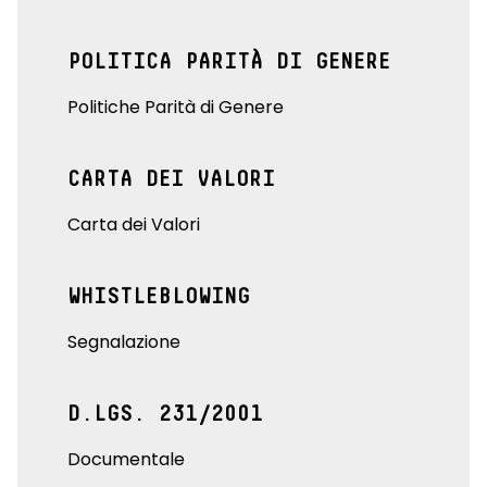
POLITICA PARITÀ DI GENERE
Politiche Parità di Genere
CARTA DEI VALORI
Carta dei Valori
WHISTLEBLOWING
Segnalazione
D.LGS. 231/2001
Documentale