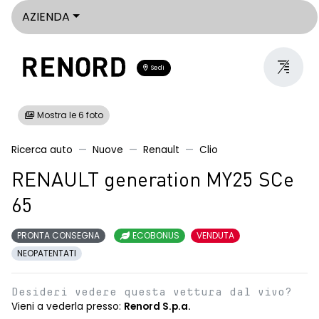
AZIENDA
Sedi
Mostra le 6 foto
Ricerca auto
Nuove
Renault
Clio
RENAULT generation MY25 SCe
65
PRONTA CONSEGNA
ECOBONUS
VENDUTA
NEOPATENTATI
Desideri vedere questa vettura dal vivo?
Vieni a vederla presso:
Renord S.p.a.