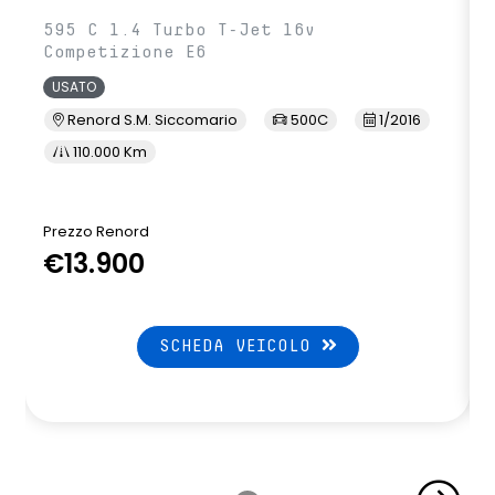
595 C 1.4 Turbo T-Jet 16v
Competizione E6
USATO
Renord S.M. Siccomario
500C
1/2016
110.000 Km
Prezzo Renord
€13.900
SCHEDA VEICOLO