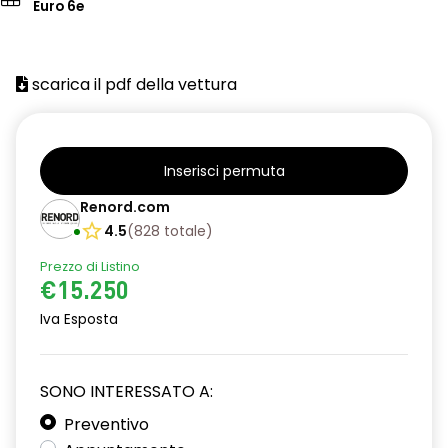
Euro 6e
scarica il pdf della vettura
Inserisci permuta
Renord.com
4.5
(
828
totale
)
Prezzo di Listino
€15.250
Iva Esposta
SONO INTERESSATO A:
Preventivo