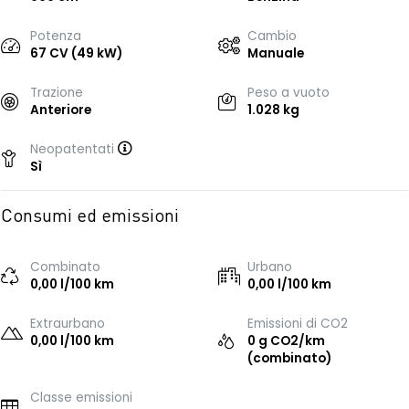
Potenza
Cambio
67 CV (49 kW)
Manuale
Trazione
Peso a vuoto
Anteriore
1.028 kg
Neopatentati
Sì
Consumi ed emissioni
Combinato
Urbano
0,00 l/100 km
0,00 l/100 km
Extraurbano
Emissioni di CO2
0,00 l/100 km
0 g CO2/km
(combinato)
Classe emissioni