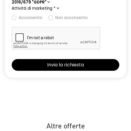
2016/679 "GDPR"
Attività di marketing
*
Acconsento
Non acconsento
Altre offerte