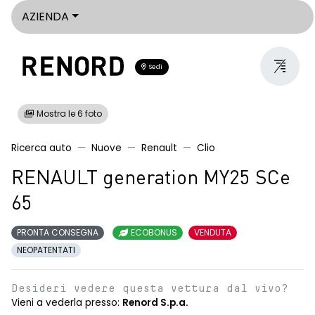
AZIENDA
Sedi
Mostra le 6 foto
Ricerca auto
Nuove
Renault
Clio
RENAULT generation MY25 SCe
65
PRONTA CONSEGNA
ECOBONUS
VENDUTA
NEOPATENTATI
Desideri vedere questa vettura dal vivo?
Vieni a vederla presso:
Renord S.p.a.