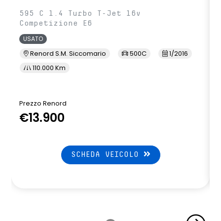
595 C 1.4 Turbo T-Jet 16v
Competizione E6
USATO
Renord S.M. Siccomario
500C
1/2016
110.000 Km
Prezzo Renord
€13.900
SCHEDA VEICOLO