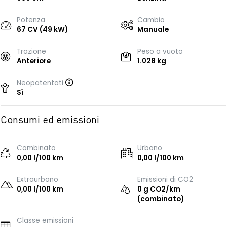
Potenza
Cambio
67 CV (49 kW)
Manuale
Trazione
Peso a vuoto
Anteriore
1.028 kg
Neopatentati
Sì
Consumi ed emissioni
Combinato
Urbano
0,00 l/100 km
0,00 l/100 km
Extraurbano
Emissioni di CO2
0,00 l/100 km
0 g CO2/km
(combinato)
Classe emissioni