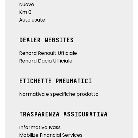
Nuove
Km 0
Auto usate
DEALER WEBSITES
Renord Renault Ufficiale
Renord Dacia Ufficiale
ETICHETTE PNEUMATICI
Normativa e specifiche prodotto
TRASPARENZA ASSICURATIVA
Informativa Ivass
Mobilize Financial Services