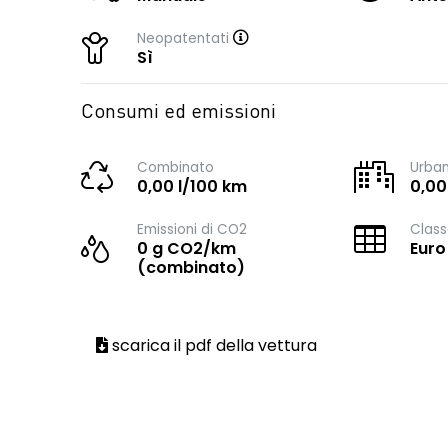
Neopatentati
Sì
Consumi ed emissioni
Combinato
Urba
0,00 l/100 km
0,00
Emissioni di CO2
Class
0 g CO2/km
Euro
(combinato)
scarica il pdf della vettura