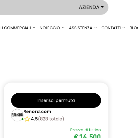
AZIENDA
LI COMMERCIALI
NOLEGGIO
ASSISTENZA
CONTATTI
BLO
Inserisci permuta
Renord.com
4.5
(
828
totale
)
Prezzo di Listino