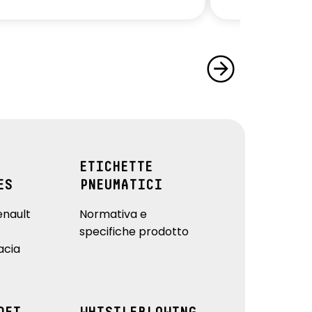
ETICHETTE
ES
PNEUMATICI
enault
Normativa e
specifiche prodotto
acia