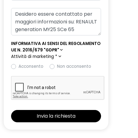
INFORMATIVA AI SENSI DEL REGOLAMENTO
UE N. 2016/679 "GDPR"
Attività di marketing
*
Acconsento
Non acconsento