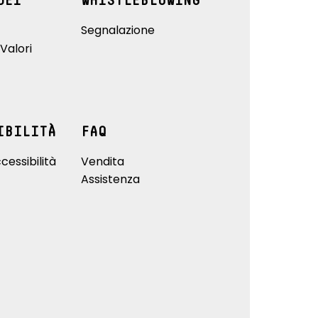
DEI
WHISTLEBLOWING
Segnalazione
Valori
IBILITÀ
FAQ
cessibilità
Vendita
Assistenza