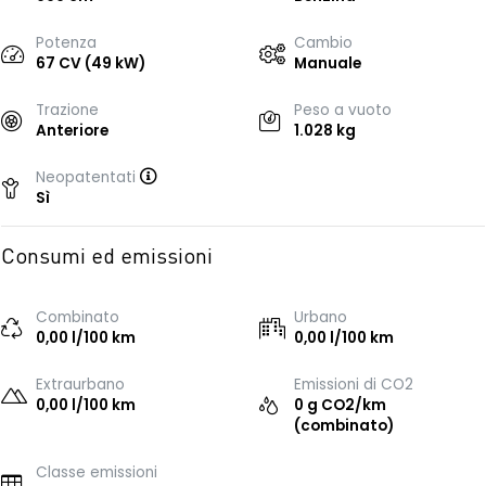
Potenza
Cambio
67 CV (49 kW)
Manuale
Trazione
Peso a vuoto
Anteriore
1.028 kg
Neopatentati
Sì
Consumi ed emissioni
Combinato
Urbano
0,00 l/100 km
0,00 l/100 km
Extraurbano
Emissioni di CO2
0,00 l/100 km
0 g CO2/km
(combinato)
Classe emissioni