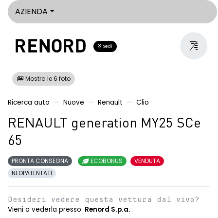
AZIENDA
Sedi
Mostra le 6 foto
Ricerca auto
Nuove
Renault
Clio
RENAULT generation MY25 SCe
65
PRONTA CONSEGNA
ECOBONUS
VENDUTA
NEOPATENTATI
Desideri vedere questa vettura dal vivo?
Vieni a vederla presso:
Renord S.p.a.