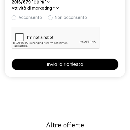
2016/679 "GDPR"
Attività di marketing
*
Acconsento
Non acconsento
Altre offerte