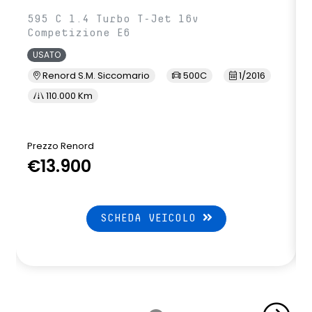
595 C 1.4 Turbo T-Jet 16v
Competizione E6
USATO
Renord S.M. Siccomario
500C
1/2016
110.000 Km
Prezzo Renord
€13.900
SCHEDA VEICOLO