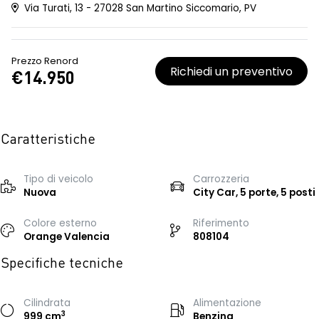
Via Turati, 13 - 27028 San Martino Siccomario, PV
Prezzo Renord
Richiedi un preventivo
€14.950
Caratteristiche
Tipo di veicolo
Carrozzeria
Nuova
City Car, 5 porte, 5 posti
Colore esterno
Riferimento
Orange Valencia
808104
Specifiche tecniche
Cilindrata
Alimentazione
3
999 cm
Benzina