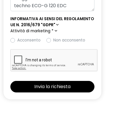
INFORMATIVA AI SENSI DEL REGOLAMENTO
UE N. 2016/679 "GDPR"
Attività di marketing
*
Acconsento
Non acconsento