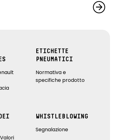
ETICHETTE
ES
PNEUMATICI
enault
Normativa e
specifiche prodotto
acia
DEI
WHISTLEBLOWING
Segnalazione
Valori