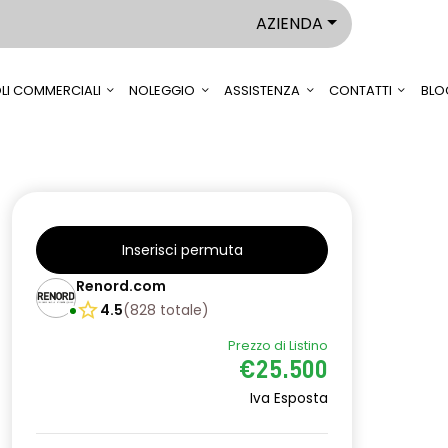
AZIENDA
LI COMMERCIALI
NOLEGGIO
ASSISTENZA
CONTATTI
BLO
Inserisci permuta
Renord.com
4.5
(
828
totale
)
Prezzo di Listino
€25.500
Iva Esposta