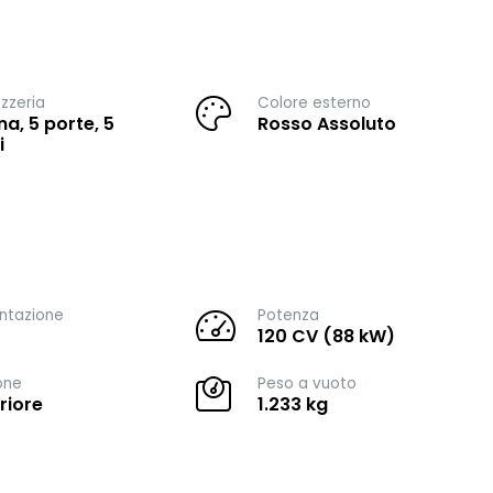
zzeria
Colore esterno
na, 5 porte, 5
Rosso Assoluto
i
ntazione
Potenza
120 CV (88 kW)
one
Peso a vuoto
riore
1.233 kg