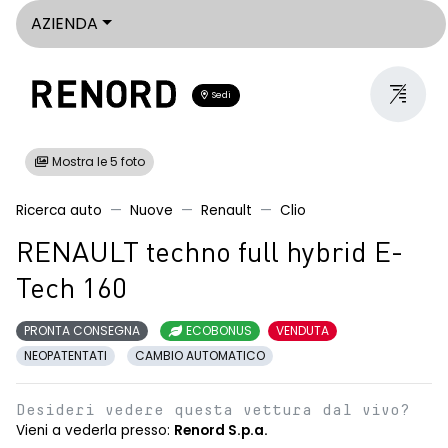
AZIENDA
Sedi
Mostra le 5 foto
Ricerca auto
Nuove
Renault
Clio
RENAULT techno full hybrid E-
Tech 160
PRONTA CONSEGNA
ECOBONUS
VENDUTA
NEOPATENTATI
CAMBIO AUTOMATICO
Desideri vedere questa vettura dal vivo?
Vieni a vederla presso:
Renord S.p.a.