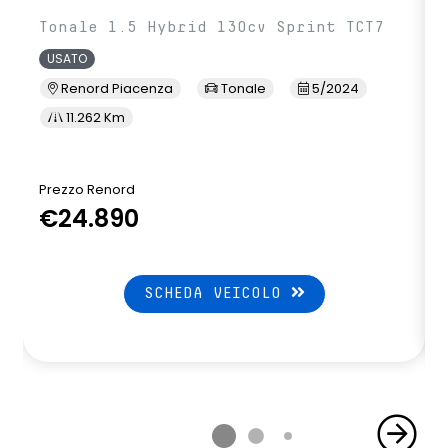
Tonale 1.5 Hybrid 130cv Sprint TCT7
USATO
Renord Piacenza
Tonale
5/2024
11.262 Km
Prezzo Renord
€24.890
SCHEDA VEICOLO