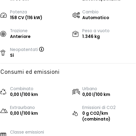
Potenza
Cambio
158 CV (116 kW)
Automatico
Trazione
Peso a vuoto
Anteriore
1.346 kg
Neopatentati
Sì
Consumi ed emissioni
Combinato
Urbano
0,00 l/100 km
0,00 l/100 km
Extraurbano
Emissioni di CO2
0,00 l/100 km
0 g CO2/km
(combinato)
Classe emissioni