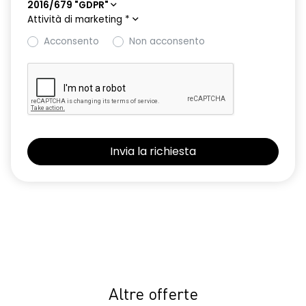
2016/679 "GDPR"
Attività di marketing
*
Acconsento
Non acconsento
Altre offerte