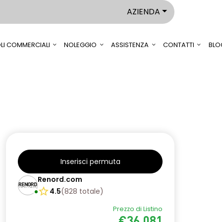
AZIENDA
LI COMMERCIALI
NOLEGGIO
ASSISTENZA
CONTATTI
BLO
Inserisci permuta
Renord.com
4.5
(
828
totale
)
Prezzo di Listino