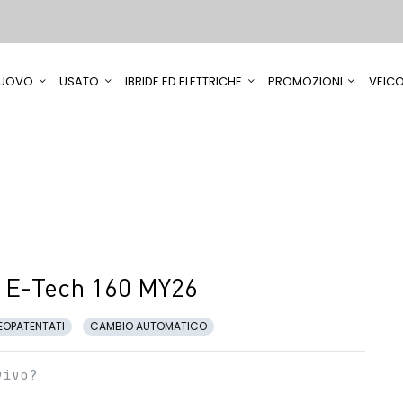
UOVO
USATO
IBRIDE ED ELETTRICHE
PROMOZIONI
VEICO
d E-Tech 160 MY26
EOPATENTATI
CAMBIO AUTOMATICO
vivo?