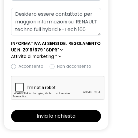
INFORMATIVA AI SENSI DEL REGOLAMENTO
UE N. 2016/679 "GDPR"
Attività di marketing
*
Acconsento
Non acconsento