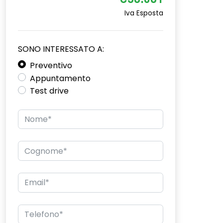
€36.081
Iva Esposta
SONO INTERESSATO A:
Preventivo
Appuntamento
Test drive