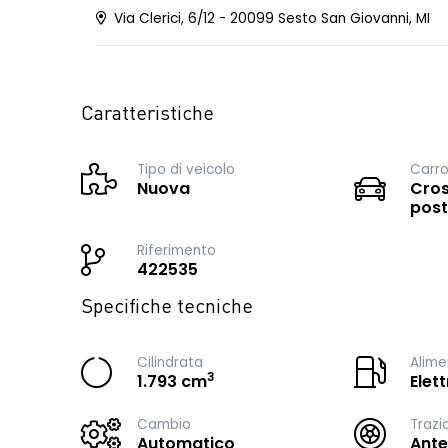
Via Clerici, 6/12 - 20099 Sesto San Giovanni, MI
Caratteristiche
Tipo di veicolo
Carro
Nuova
Cros
post
Riferimento
422535
Specifiche tecniche
Cilindrata
Alime
3
1.793 cm
Elet
Cambio
Trazi
Automatico
Ante