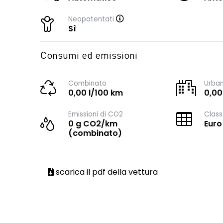
Neopatentati
Sì
Consumi ed emissioni
Combinato
Urba
0,00 l/100 km
0,00
Emissioni di CO2
Class
0 g CO2/km
Euro
(combinato)
scarica il pdf della vettura