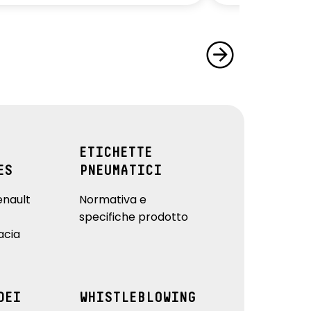
ETICHETTE
ES
PNEUMATICI
enault
Normativa e
specifiche prodotto
acia
DEI
WHISTLEBLOWING