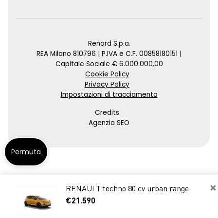
Renord S.p.a.
REA Milano 810796 | P.IVA e C.F. 00858180151 |
Capitale Sociale € 6.000.000,00
Cookie Policy
Privacy Policy
Impostazioni di tracciamento
Credits
Agenzia SEO
Permuta
×
RENAULT techno 80 cv urban range
€21.590