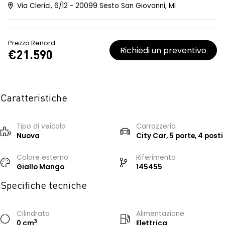
Via Clerici, 6/12 - 20099 Sesto San Giovanni, MI
Prezzo Renord
Richiedi un preventivo
€21.590
Caratteristiche
Tipo di veicolo
Carrozzeria
Nuova
City Car, 5 porte, 4 posti
Colore esterno
Riferimento
Giallo Mango
145455
Specifiche tecniche
Cilindrata
Alimentazione
3
0 cm
Elettrica