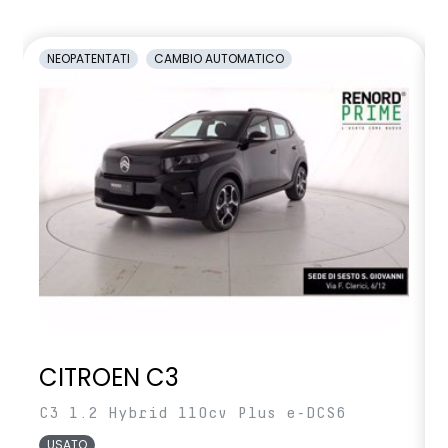
NEOPATENTATI
CAMBIO AUTOMATICO
CITROEN C3
C3 1.2 Hybrid 110cv Plus e-DCS6
USATO