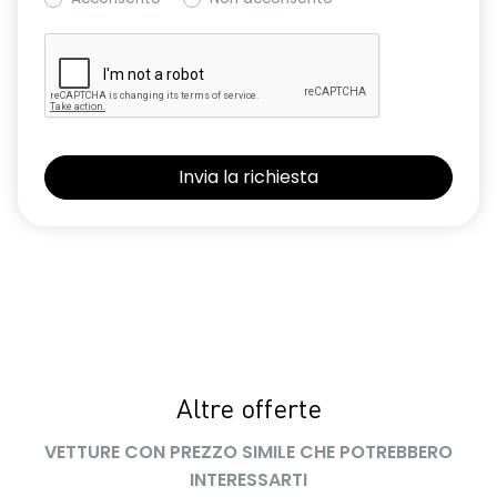
Altre offerte
VETTURE CON PREZZO SIMILE CHE POTREBBERO
INTERESSARTI