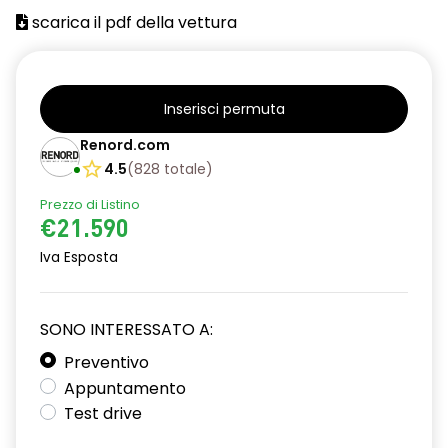
scarica il pdf della vettura
Inserisci permuta
Renord.com
4.5
(
828
totale
)
Prezzo di Listino
€21.590
Iva Esposta
SONO INTERESSATO A:
Preventivo
Appuntamento
Test drive