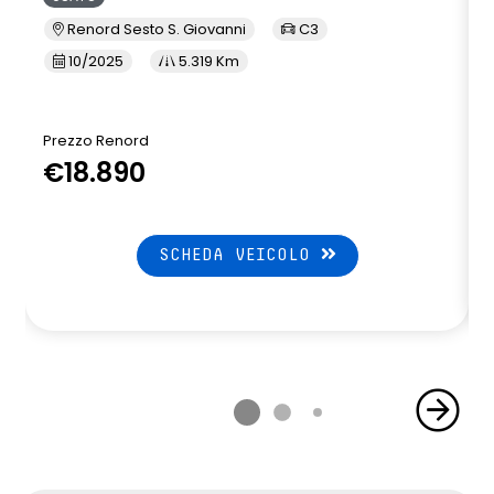
Renord Sesto S. Giovanni
C3
10/2025
5.319 Km
Prezzo Renord
€18.890
SCHEDA VEICOLO