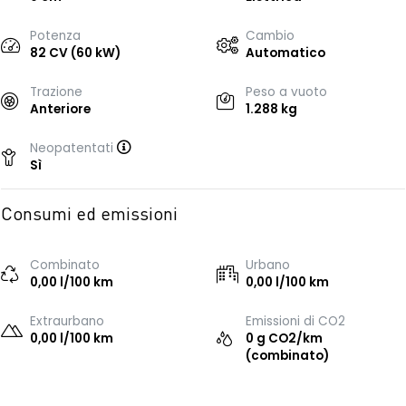
Potenza
Cambio
82 CV (60 kW)
Automatico
Trazione
Peso a vuoto
Anteriore
1.288 kg
Neopatentati
Sì
Consumi ed emissioni
Combinato
Urbano
0,00 l/100 km
0,00 l/100 km
Extraurbano
Emissioni di CO2
0,00 l/100 km
0 g CO2/km
(combinato)