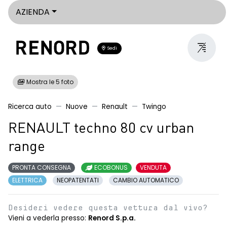
AZIENDA
Sedi
Mostra le 5 foto
Ricerca auto
Nuove
Renault
Twingo
RENAULT techno 80 cv urban
range
PRONTA CONSEGNA
ECOBONUS
VENDUTA
ELETTRICA
NEOPATENTATI
CAMBIO AUTOMATICO
Desideri vedere questa vettura dal vivo?
Vieni a vederla presso:
Renord S.p.a.