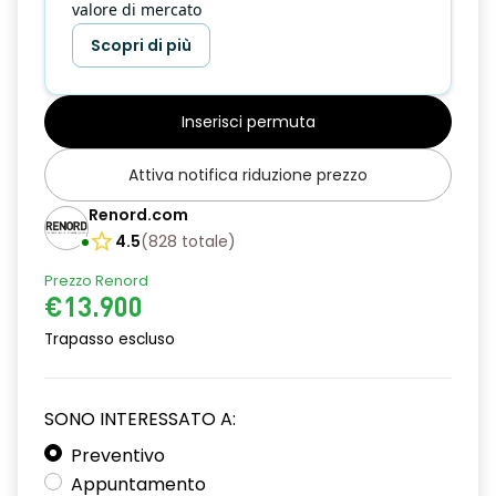
valore di mercato
Scopri di più
Inserisci permuta
Attiva notifica riduzione prezzo
Renord.com
4.5
(
828
totale
)
Prezzo Renord
€13.900
Trapasso escluso
SONO INTERESSATO A:
Preventivo
Appuntamento