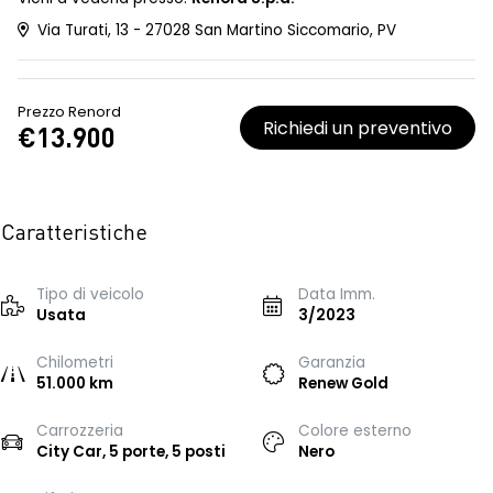
Via Turati, 13 - 27028 San Martino Siccomario, PV
Prezzo Renord
Richiedi un preventivo
€13.900
Caratteristiche
Tipo di veicolo
Data Imm.
Usata
3/2023
Chilometri
Garanzia
51.000 km
Renew Gold
Carrozzeria
Colore esterno
City Car, 5 porte, 5 posti
Nero