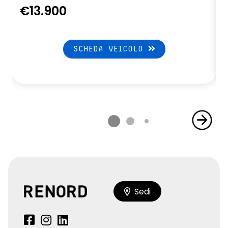
€13.900
SCHEDA VEICOLO
Sedi