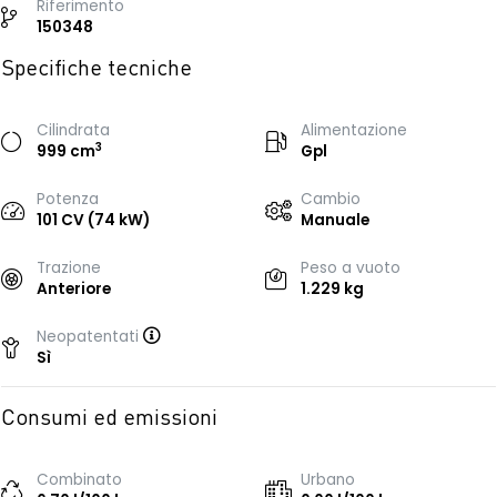
Riferimento
150348
Specifiche tecniche
Cilindrata
Alimentazione
3
999 cm
Gpl
Potenza
Cambio
101 CV (74 kW)
Manuale
Trazione
Peso a vuoto
Anteriore
1.229 kg
Neopatentati
Sì
Consumi ed emissioni
Combinato
Urbano