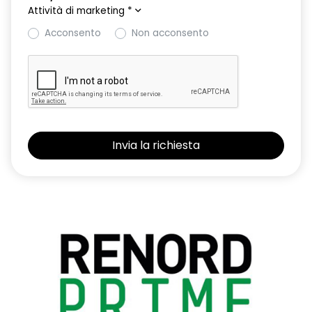
Attività di marketing
*
Acconsento
Non acconsento