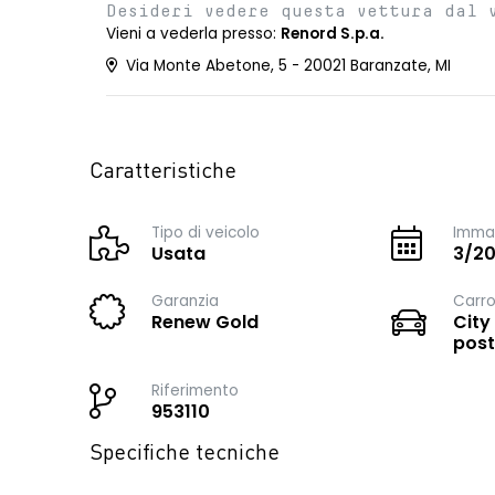
Desideri vedere questa vettura dal 
Vieni a vederla presso:
Renord S.p.a.
Via Monte Abetone, 5 - 20021 Baranzate, MI
Caratteristiche
Tipo di veicolo
Immat
Usata
3/2
Garanzia
Carro
Renew Gold
City
post
Riferimento
953110
Specifiche tecniche