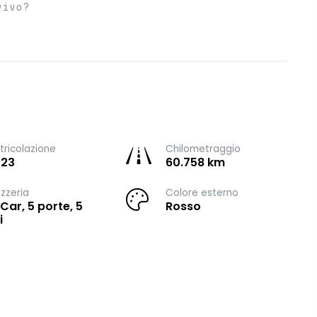
vivo?
ricolazione
Chilometraggio
023
60.758 km
zzeria
Colore esterno
 Car, 5 porte, 5
Rosso
i