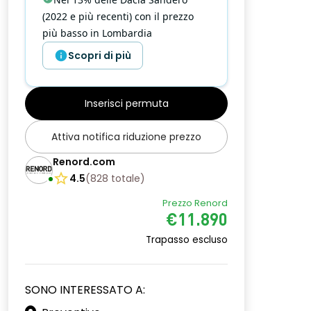
(2022 e più recenti) con il prezzo
più basso in Lombardia
Scopri di più
Inserisci permuta
Attiva notifica riduzione prezzo
Renord.com
4.5
(
828
totale
)
Prezzo Renord
€11.890
Trapasso escluso
SONO INTERESSATO A: