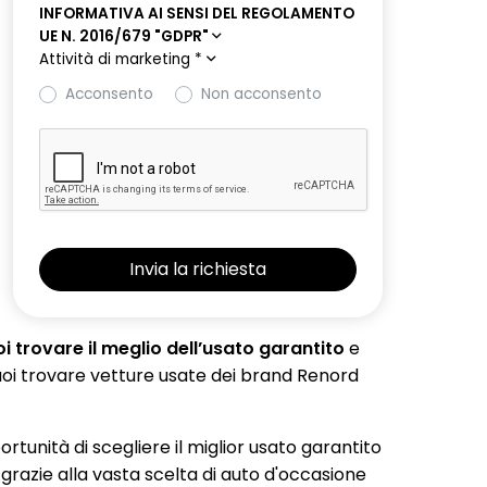
INFORMATIVA AI SENSI DEL REGOLAMENTO
UE N. 2016/679 "GDPR"
Attività di marketing
*
Acconsento
Non acconsento
 trovare il meglio dell’usato garantito
e
 puoi trovare vetture usate dei brand Renord
portunità di scegliere il miglior usato garantito
 grazie alla vasta scelta di auto d'occasione