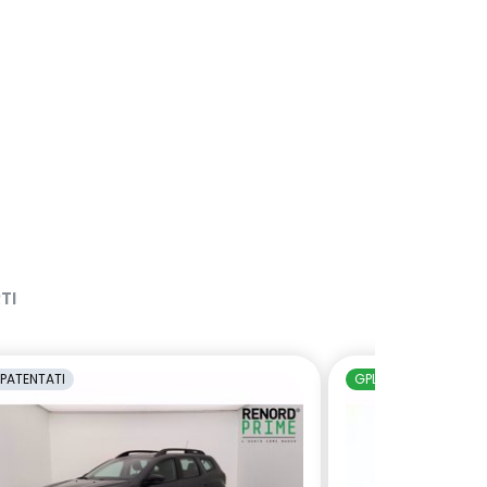
TI
PATENTATI
GPL
NEOPATENTAT