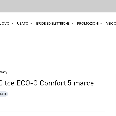
UOVO
USATO
IBRIDE ED ELETTRICHE
PROMOZIONI
VEICO
tway
0 tce ECO-G Comfort 5 marce
TATI