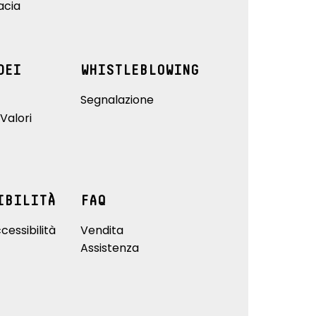
acia
DEI
WHISTLEBLOWING
Segnalazione
Valori
IBILITÀ
FAQ
cessibilità
Vendita
Assistenza