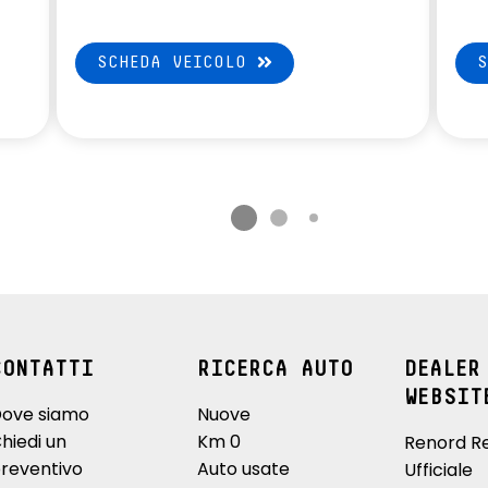
SCHEDA VEICOLO
CONTATTI
RICERCA AUTO
DEALER
WEBSIT
ove siamo
Nuove
hiedi un
Km 0
Renord R
reventivo
Auto usate
Ufficiale