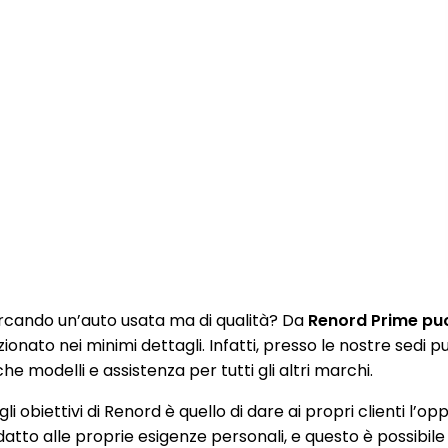
rcando un’auto usata ma di qualità? Da
Renord Prime puoi
zionato nei minimi dettagli. Infatti, presso le nostre sedi
e modelli e assistenza per tutti gli altri marchi.
li obiettivi di Renord è quello di dare ai propri clienti l’op
datto alle proprie esigenze personali, e questo è possibile