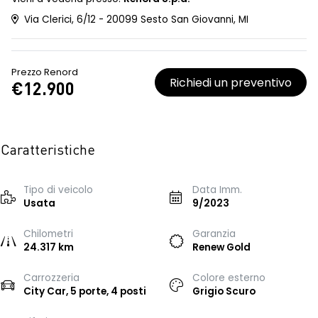
Via Clerici, 6/12 - 20099 Sesto San Giovanni, MI
Prezzo Renord
Richiedi un preventivo
€12.900
Caratteristiche
Tipo di veicolo
Data Imm.
Usata
9/2023
Chilometri
Garanzia
24.317 km
Renew Gold
Carrozzeria
Colore esterno
City Car, 5 porte, 4 posti
Grigio Scuro