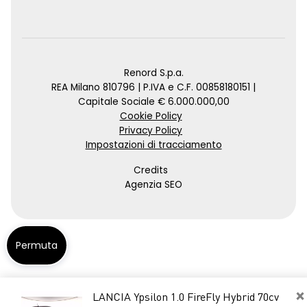
Renord S.p.a.
REA Milano 810796 | P.IVA e C.F. 00858180151 |
Capitale Sociale € 6.000.000,00
Cookie Policy
Privacy Policy
Impostazioni di tracciamento
Credits
Agenzia SEO
Permuta
×
LANCIA Ypsilon 1.0 FireFly Hybrid 70cv