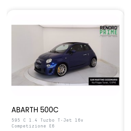
ABARTH 500C
595 C 1.4 Turbo T-Jet 16v
Competizione E6