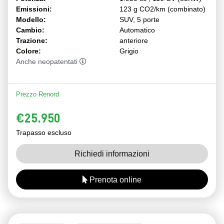
Emissioni:
123 g CO2/km (combinato)
Modello:
SUV, 5 porte
Cambio:
Automatico
Trazione:
anteriore
Colore:
Grigio
Anche neopatentati
Prezzo Renord
€25.950
Trapasso escluso
Richiedi informazioni
Prenota online