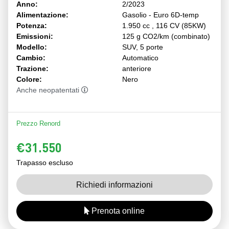
Anno:
2/2023
Alimentazione:
Gasolio - Euro 6D-temp
Potenza:
1.950 cc , 116 CV (85KW)
Emissioni:
125 g CO2/km (combinato)
Modello:
SUV, 5 porte
Cambio:
Automatico
Trazione:
anteriore
Colore:
Nero
Anche neopatentati
Prezzo Renord
€31.550
Trapasso escluso
Richiedi informazioni
Prenota online