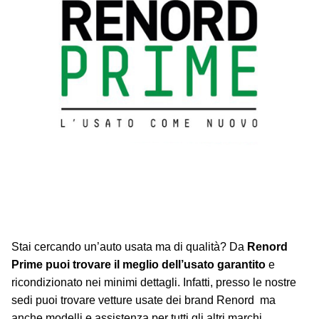
Stai cercando un’auto usata ma di qualità? Da
Renord
Prime puoi trovare il meglio dell’usato garantito
e
ricondizionato nei minimi dettagli. Infatti, presso le nostre
sedi puoi trovare vetture usate dei brand Renord ma
anche modelli e assistenza per tutti gli altri marchi.