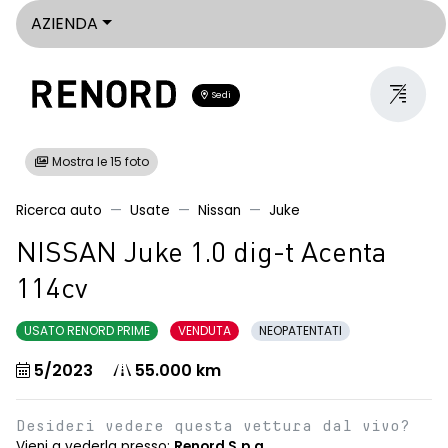
AZIENDA
Sedi
Mostra le 15 foto
Ricerca auto
Usate
Nissan
Juke
NISSAN Juke 1.0 dig-t Acenta
114cv
USATO RENORD PRIME
VENDUTA
NEOPATENTATI
5/2023
55.000 km
Desideri vedere questa vettura dal vivo?
Vieni a vederla presso:
Renord S.p.a.