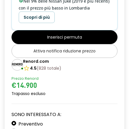
Nel 9% delle Nissan Juke (2019 e più recenti)
con il prezzo più basso in Lombardia
Scopri di più
Inserisci permuta
Attiva notifica riduzione prezzo
Renord.com
4.5
(
828
totale
)
Prezzo Renord
€14.900
Trapasso escluso
SONO INTERESSATO A:
Preventivo