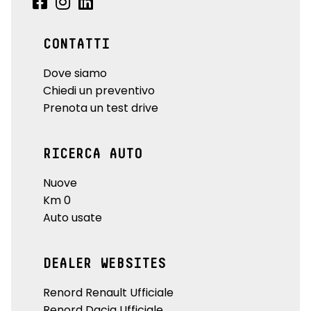
CONTATTI
Dove siamo
Chiedi un preventivo
Prenota un test drive
RICERCA AUTO
Nuove
Km 0
Auto usate
DEALER WEBSITES
Renord Renault Ufficiale
Renord Dacia Ufficiale