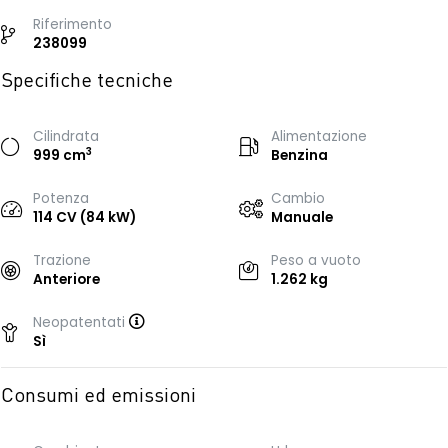
Riferimento
238099
Specifiche tecniche
Cilindrata
Alimentazione
3
999 cm
Benzina
Potenza
Cambio
114 CV (84 kW)
Manuale
Trazione
Peso a vuoto
Anteriore
1.262 kg
Neopatentati
Sì
Consumi ed emissioni