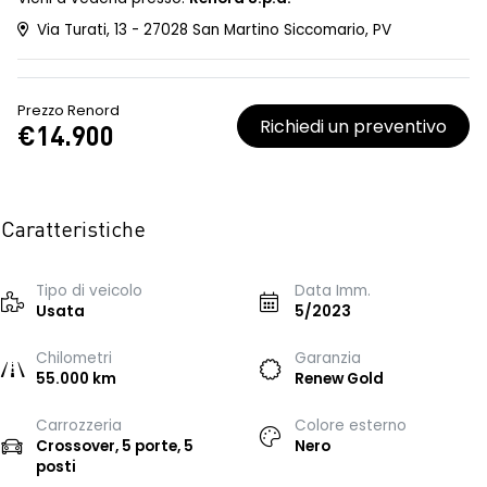
Via Turati, 13 - 27028 San Martino Siccomario, PV
Prezzo Renord
Richiedi un preventivo
€14.900
Caratteristiche
Tipo di veicolo
Data Imm.
Usata
5/2023
Chilometri
Garanzia
55.000 km
Renew Gold
Carrozzeria
Colore esterno
Crossover, 5 porte, 5
Nero
posti