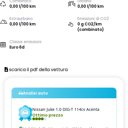
Combinato
Urbano
0,00 l/100 km
0,00 l/100 km
Extraurbano
Emissioni di CO2
0,00 l/100 km
0 g CO2/km
(combinato)
Classe emissioni
Euro 6d
scarica il pdf della vettura
Analisi auto
Nissan
Juke
1.0 DIG-T 114cv Acenta
Ottimo prezzo