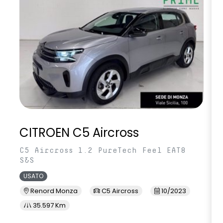
CITROEN C5 Aircross
C5 Aircross 1.2 PureTech Feel EAT8
S&S
USATO
Renord Monza
C5 Aircross
10/2023
35.597 Km