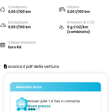
Combinato
Urbano
0,00 l/100 km
0,00 l/100 km
Extraurbano
Emissioni di CO2
0,00 l/100 km
0 g CO2/km
(combinato)
Classe emissioni
Euro 6d
scarica il pdf della vettura
Analisi auto
Nissan
Juke
1.6 hev n-connecta
Buon prezzo