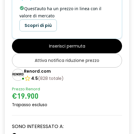
Quest'auto ha un prezzo in linea con il
valore di mercato
Scopri di più
Inserisci permuta
Attiva notifica riduzione prezzo
Renord.com
4.5
(
828
totale
)
Prezzo Renord
€19.900
Trapasso escluso
SONO INTERESSATO A: