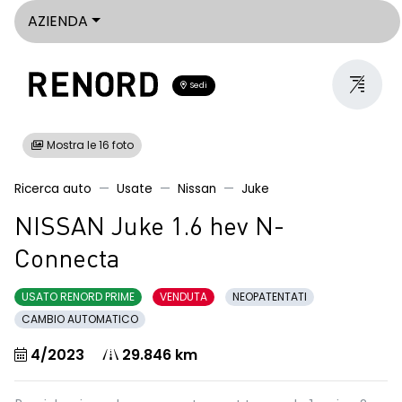
AZIENDA
Sedi
Mostra le 16 foto
Ricerca auto
Usate
Nissan
Juke
NISSAN Juke 1.6 hev N-
Connecta
USATO RENORD PRIME
VENDUTA
NEOPATENTATI
CAMBIO AUTOMATICO
4/2023
29.846 km