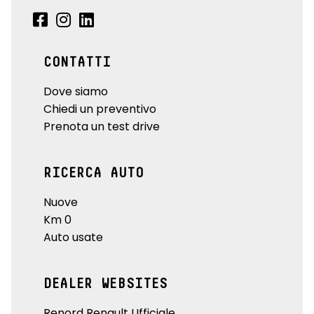
CONTATTI
Dove siamo
Chiedi un preventivo
Prenota un test drive
RICERCA AUTO
Nuove
Km 0
Auto usate
DEALER WEBSITES
Renord Renault Ufficiale