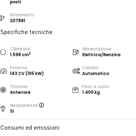
posti
Riferimento
207881
Specifiche tecniche
Cilindrata
Alimentazione
3
1.598 cm
Elettrica/Benzina
Potenza
Cambio
143 CV (105 kW)
Automatico
Trazione
Peso a vuoto
Anteriore
1.400 kg
Neopatentati
Sì
Consumi ed emissioni