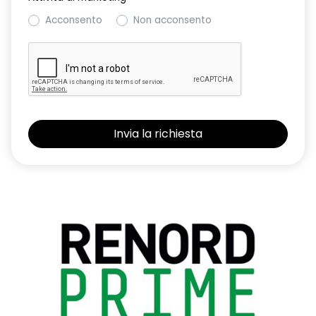
Acconsento
Non acconsento