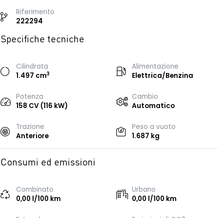
Riferimento
222294
Specifiche tecniche
Cilindrata
Alimentazione
3
1.497 cm
Elettrica/Benzina
Potenza
Cambio
158 CV (116 kW)
Automatico
Trazione
Peso a vuoto
Anteriore
1.687 kg
Consumi ed emissioni
Combinato
Urbano
0,00 l/100 km
0,00 l/100 km