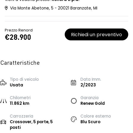
Via Monte Abetone, 5 - 20021 Baranzate, MI
Prezzo Renord
Richiedi un preventivo
€28.900
Caratteristiche
Tipo di veicolo
Data Imm.
Usata
2/2023
Chilometri
Garanzia
11.862 km
Renew Gold
Carrozzeria
Colore esterno
Crossover, 5 porte, 5
Blu Scuro
posti