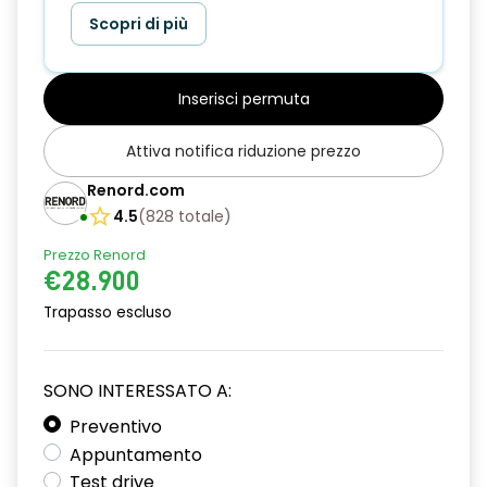
Scopri di più
Inserisci permuta
Attiva notifica riduzione prezzo
Renord.com
4.5
(
828
totale
)
Prezzo Renord
€28.900
Trapasso escluso
SONO INTERESSATO A:
Preventivo
Appuntamento
Test drive