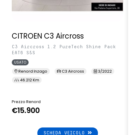
CITROEN C3 Aircross
C3 Aircross 1.2 PureTech Shine Pack
EAT6 S&S
USATO
Renord Inzago
C3 Aircross
3/2022
46.212 Km
Prezzo Renord
€15.900
SCHEDA VEICOLO