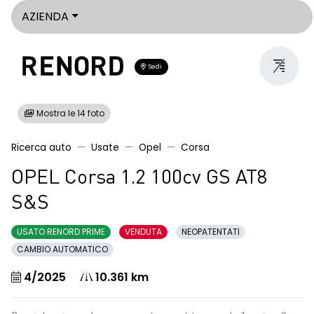
AZIENDA
Sedi
Mostra le 14 foto
Ricerca auto
Usate
Opel
Corsa
OPEL Corsa 1.2 100cv GS AT8
S&S
USATO RENORD PRIME
VENDUTA
NEOPATENTATI
CAMBIO AUTOMATICO
4/2025
10.361 km