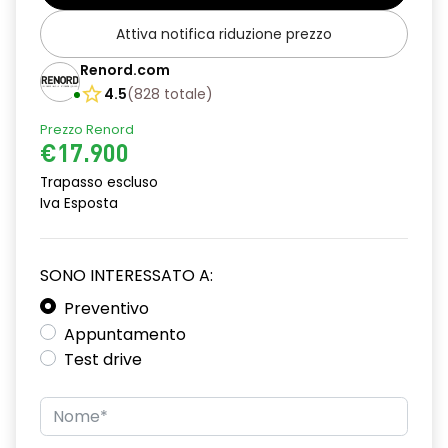
Attiva notifica riduzione prezzo
Renord.com
4.5
(
828
totale
)
Prezzo Renord
€17.900
Trapasso escluso
Iva Esposta
SONO INTERESSATO A:
Preventivo
Appuntamento
Test drive