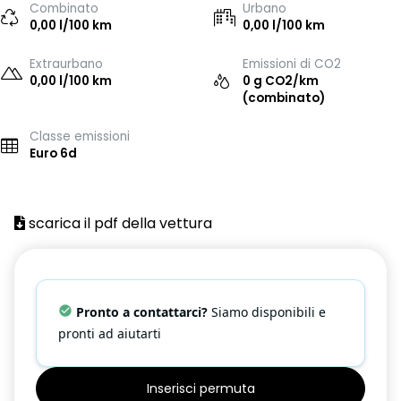
Combinato
Urbano
0,00 l/100 km
0,00 l/100 km
Extraurbano
Emissioni di CO2
0,00 l/100 km
0 g CO2/km
(combinato)
Classe emissioni
Euro 6d
scarica il pdf della vettura
Pronto a contattarci?
Siamo disponibili e
pronti ad aiutarti
Inserisci permuta