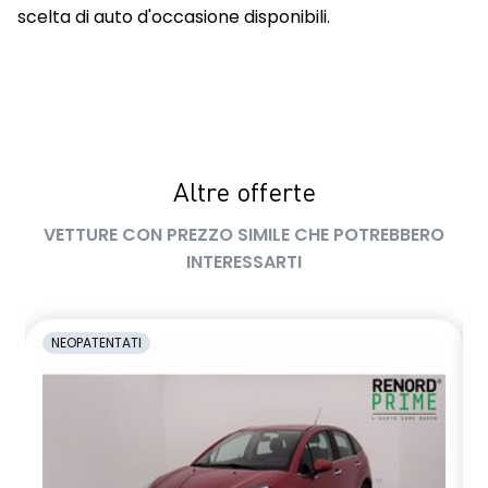
scelta di auto d'occasione disponibili.
Altre offerte
VETTURE CON PREZZO SIMILE CHE POTREBBERO
INTERESSARTI
NEOPATENTATI