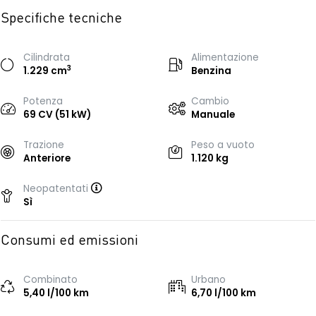
Specifiche tecniche
Cilindrata
Alimentazione
3
1.229 cm
Benzina
Potenza
Cambio
69 CV (51 kW)
Manuale
Trazione
Peso a vuoto
Anteriore
1.120 kg
Neopatentati
Sì
Consumi ed emissioni
Combinato
Urbano
5,40 l/100 km
6,70 l/100 km