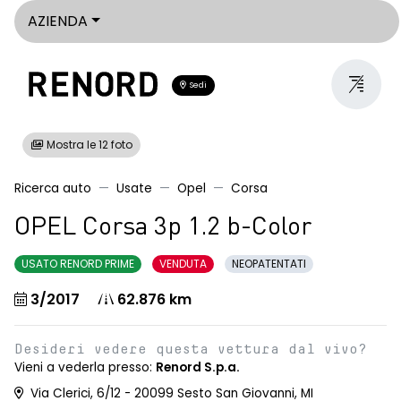
AZIENDA
Sedi
Mostra le 12 foto
Ricerca auto
Usate
Opel
Corsa
OPEL Corsa 3p 1.2 b-Color
USATO RENORD PRIME
VENDUTA
NEOPATENTATI
3/2017
62.876 km
Desideri vedere questa vettura dal vivo?
Vieni a vederla presso:
Renord S.p.a.
Via Clerici, 6/12 - 20099 Sesto San Giovanni, MI