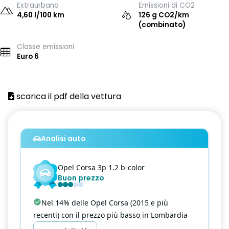
Extraurbano
Emissioni di CO2
4,60 l/100 km
126 g CO2/km
(combinato)
Classe emissioni
Euro 6
scarica il pdf della vettura
Analisi auto
Opel
Corsa
3p 1.2 b-color
Buon prezzo
Nel 14% delle Opel Corsa (2015 e più
recenti) con il prezzo più basso in Lombardia