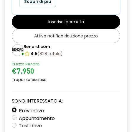
Scopri di più
Inserisci permuta
Attiva notifica riduzione prezzo
Renord.com
4.5
(
828
totale
)
Prezzo Renord
€7.950
Trapasso escluso
SONO INTERESSATO A:
Preventivo
Appuntamento
Test drive