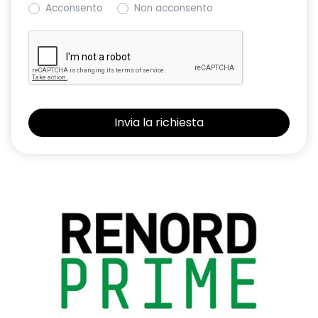
Acconsento
Non acconsento