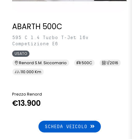
ABARTH 500C
595 C 1.4 Turbo T-Jet 16v
Competizione E6
USATO
Renord S.M. Siccomario
500C
1/2016
110.000 Km
Prezzo Renord
€13.900
SCHEDA VEICOLO