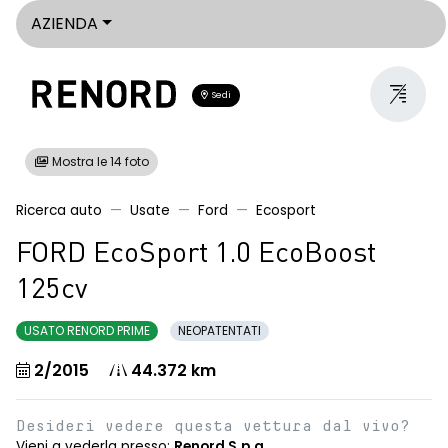
AZIENDA
Sedi
Mostra le 14 foto
Ricerca auto
Usate
Ford
Ecosport
FORD EcoSport 1.0 EcoBoost
125cv
USATO RENORD PRIME
NEOPATENTATI
2/2015
44.372 km
Desideri vedere questa vettura dal vivo?
Vieni a vederla presso:
Renord S.p.a.