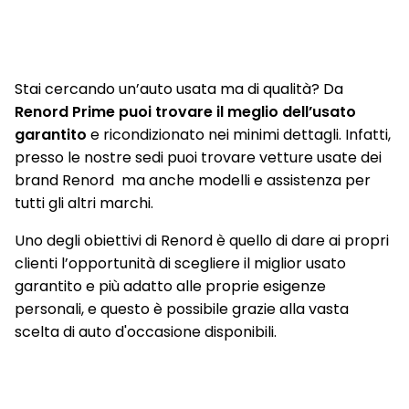
Volante ergonomico in pelle regolabile in altezza e
profondità
Stai cercando un’auto usata ma di qualità? Da
Renord Prime puoi trovare il meglio dell’usato
garantito
e ricondizionato nei minimi dettagli. Infatti,
presso le nostre sedi puoi trovare vetture usate dei
brand Renord ma anche modelli e assistenza per
tutti gli altri marchi.
Uno degli obiettivi di Renord è quello di dare ai propri
clienti l’opportunità di scegliere il miglior usato
garantito e più adatto alle proprie esigenze
personali, e questo è possibile grazie alla vasta
scelta di auto d'occasione disponibili.