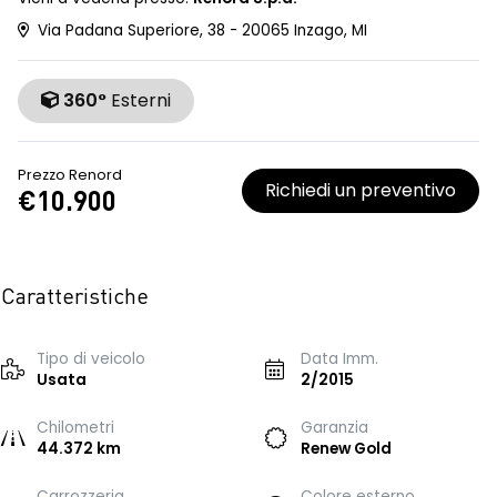
Via Padana Superiore, 38 - 20065 Inzago, MI
360°
Esterni
Prezzo Renord
Richiedi un preventivo
€10.900
Caratteristiche
Tipo di veicolo
Data Imm.
Usata
2/2015
Chilometri
Garanzia
44.372 km
Renew Gold
Carrozzeria
Colore esterno