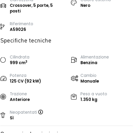
Crossover, 5 porte, 5
Nero
posti
Riferimento
A59026
Specifiche tecniche
Cilindrata
Alimentazione
3
999 cm
Benzina
Potenza
Cambio
125 CV (92 kW)
Manuale
Trazione
Peso a vuoto
Anteriore
1.350 kg
Neopatentati
Sì