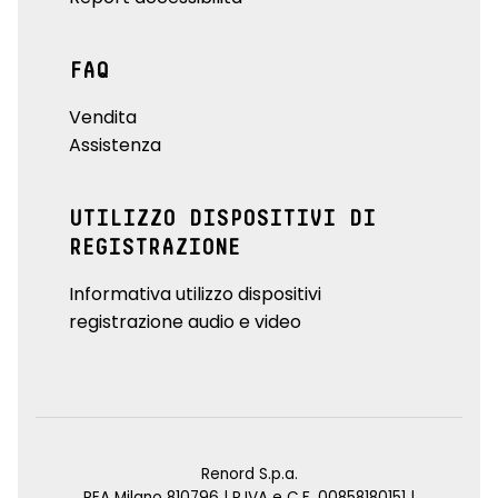
FAQ
Vendita
Assistenza
UTILIZZO DISPOSITIVI DI
REGISTRAZIONE
Informativa utilizzo dispositivi
registrazione audio e video
Renord S.p.a.
REA Milano 810796 | P.IVA e C.F. 00858180151 |