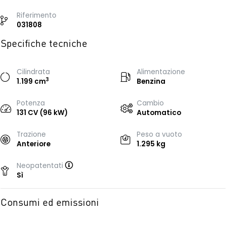
Riferimento
031808
Specifiche tecniche
Cilindrata
Alimentazione
3
1.199 cm
Benzina
Potenza
Cambio
131 CV (96 kW)
Automatico
Trazione
Peso a vuoto
Anteriore
1.295 kg
Neopatentati
Sì
Consumi ed emissioni