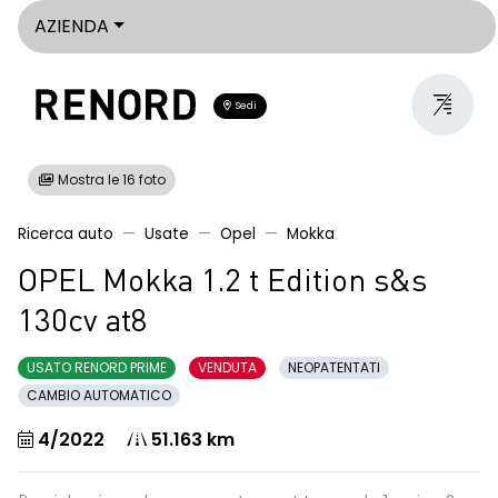
AZIENDA
Sedi
Mostra le 16 foto
Ricerca auto
Usate
Opel
Mokka
OPEL Mokka 1.2 t Edition s&s
130cv at8
USATO RENORD PRIME
VENDUTA
NEOPATENTATI
CAMBIO AUTOMATICO
4/2022
51.163 km