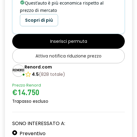
Quest'auto è più economica rispetto al
prezzo di mercato
Scopri di più
Inserisci permuta
Attiva notifica riduzione prezzo
Renord.com
4.5
(
828
totale
)
Prezzo Renord
€14.750
Trapasso escluso
SONO INTERESSATO A:
Preventivo