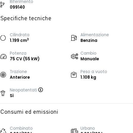
Riferimento
099140
Specifiche tecniche
Cilindrata
Alimentazione
3
1.199 cm
Benzina
Potenza
Cambio
75 CV (55 kW)
Manuale
Trazione
Peso a vuoto
Anteriore
1.108 kg
Neopatentati
Sì
Consumi ed emissioni
Combinato
Urbano