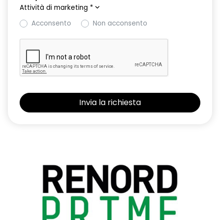
Attività di marketing
*
Acconsento
Non acconsento