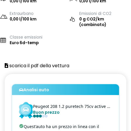
0,00 l/100 km
0,00 l/100 km
Extraurbano
Emissioni di CO2
0,00 l/100 km
0 g CO2/km
(combinato)
Classe emissioni
Euro 6d-temp
scarica il pdf della vettura
Analisi auto
Peugeot
208
1.2 puretech 75cv active s&s
Buon prezzo
Quest'auto ha un prezzo in linea con il