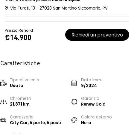
Via Turati, 13 - 27028 San Martino Siccomario, PV
Prezzo Renord
Richiedi un preventivo
€14.900
Caratteristiche
Tipo di veicolo
Data Imm.
Usata
9/2024
Chilometri
Garanzia
21.871 km
Renew Gold
Carrozzeria
Colore esterno
City Car, 5 porte, 5 posti
Nero