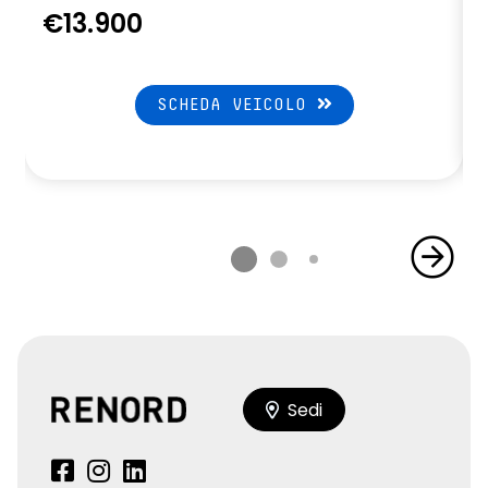
€13.900
SCHEDA VEICOLO
Sedi