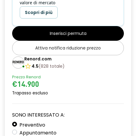
valore di mercato
Scopri di più
Inserisci permuta
Attiva notifica riduzione prezzo
Renord.com
4.5
(
828
totale
)
Prezzo Renord
€14.900
Trapasso escluso
SONO INTERESSATO A:
Preventivo
Appuntamento