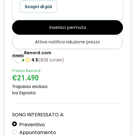
Scopri di più
Inserisci permuta
Attiva notifica riduzione prezzo
Renord.com
4.5
(
828
totale
)
Prezzo Renord
€21.490
Trapasso escluso
Iva Esposta
SONO INTERESSATO A:
Preventivo
Appuntamento