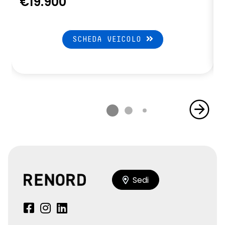
€19.900
SCHEDA VEICOLO
Sedi