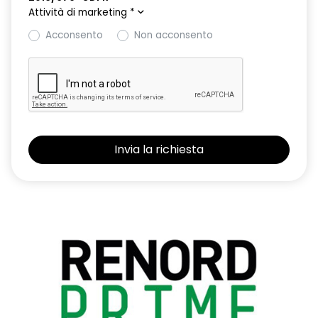
Attività di marketing
*
Acconsento
Non acconsento