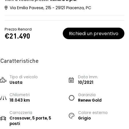
Via Emilia Pavese, 215 - 29121 Piacenza, PC
Prezzo Renord
Richiedi un preventivo
€21.490
Caratteristiche
Tipo di veicolo
Data Imm.
Usata
10/2021
Chilometri
Garanzia
18.043 km
Renew Gold
Carrozzeria
Colore esterno
Crossover, 5 porte, 5
Grigio
posti