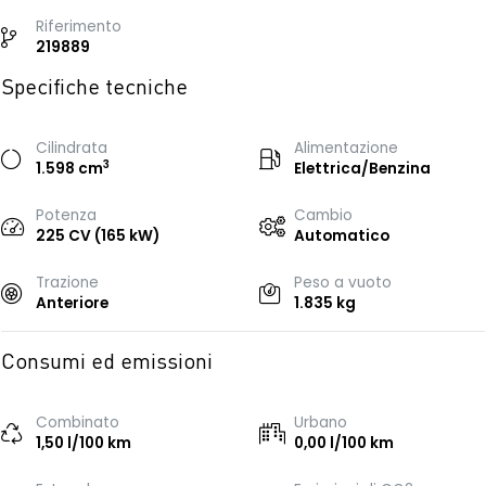
Riferimento
219889
Specifiche tecniche
Cilindrata
Alimentazione
3
1.598 cm
Elettrica/Benzina
Potenza
Cambio
225 CV (165 kW)
Automatico
Trazione
Peso a vuoto
Anteriore
1.835 kg
Consumi ed emissioni
Combinato
Urbano
1,50 l/100 km
0,00 l/100 km