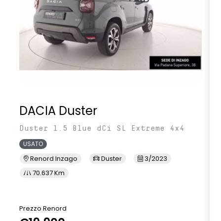
DACIA Duster
Duster 1.5 Blue dCi SL Extreme 4x4
USATO
Renord Inzago
Duster
3/2023
70.637 Km
Prezzo Renord