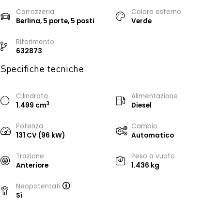
Carrozzeria
Colore esterno
Berlina, 5 porte, 5 posti
Verde
Riferimento
632873
Specifiche tecniche
Cilindrata
Alimentazione
3
1.499 cm
Diesel
Potenza
Cambio
131 CV (96 kW)
Automatico
Trazione
Peso a vuoto
Anteriore
1.436 kg
Neopatentati
Sì