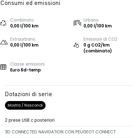
Consumi ed emissioni
Combinato
Urbano
0,00 l/100 km
0,00 l/100 km
Extraurbano
Emissioni di CO2
0,00 l/100 km
0 g CO2/km
(combinato)
Classe emissioni
Euro 6d-temp
Dotazioni di serie
Mostra / Nascondi
2 prese USB c posteriori
3D CONNECTED NAVIGATION CON PEUGEOT CONNECT