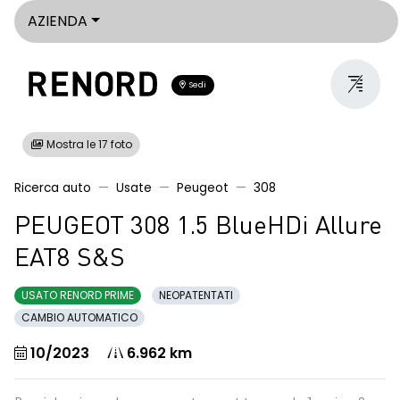
AZIENDA
Sedi
Mostra le 17 foto
Ricerca auto
Usate
Peugeot
308
PEUGEOT 308 1.5 BlueHDi Allure
EAT8 S&S
USATO RENORD PRIME
NEOPATENTATI
CAMBIO AUTOMATICO
10/2023
6.962 km