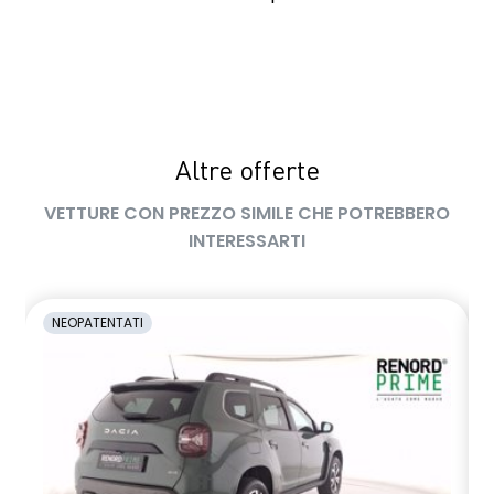
Wireless Mirror Screen (Apple Carplay / Android Auto)
Altre offerte
VETTURE CON PREZZO SIMILE CHE POTREBBERO
INTERESSARTI
NEOPATENTATI