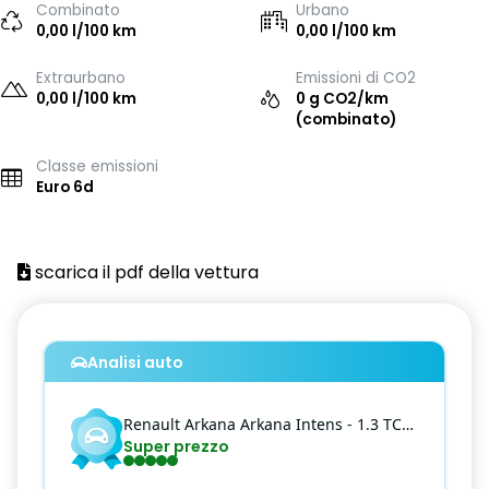
Combinato
Urbano
0,00 l/100 km
0,00 l/100 km
Extraurbano
Emissioni di CO2
0,00 l/100 km
0 g CO2/km
(combinato)
Classe emissioni
Euro 6d
scarica il pdf della vettura
Analisi auto
Renault
Arkana
Arkana Intens - 1.3 TCe 140cv Intens EDC FAP
Super prezzo