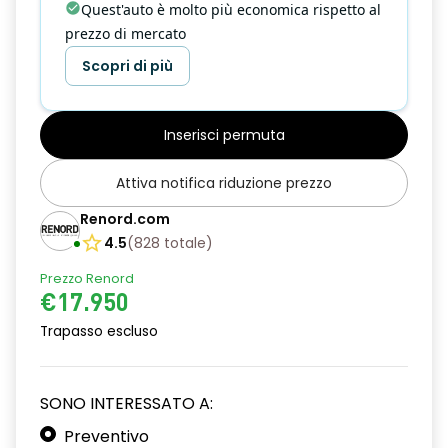
Quest'auto è molto più economica rispetto al
prezzo di mercato
Scopri di più
Inserisci permuta
Attiva notifica riduzione prezzo
Renord.com
4.5
(
828
totale
)
Prezzo Renord
€17.950
Trapasso escluso
SONO INTERESSATO A:
Preventivo