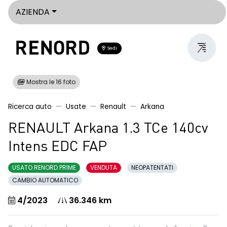
AZIENDA
Sedi
Mostra le 16 foto
Ricerca auto
Usate
Renault
Arkana
RENAULT Arkana 1.3 TCe 140cv
Intens EDC FAP
USATO RENORD PRIME
VENDUTA
NEOPATENTATI
CAMBIO AUTOMATICO
4/2023
36.346 km