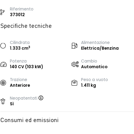
Riferimento
373012
Specifiche tecniche
Cilindrata
Alimentazione
3
1.333 cm
Elettrica/Benzina
Potenza
Cambio
140 CV (103 kW)
Automatico
Trazione
Peso a vuoto
Anteriore
1.411 kg
Neopatentati
Sì
Consumi ed emissioni