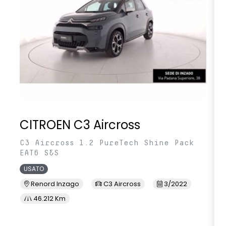
CITROEN C3 Aircross
C3 Aircross 1.2 PureTech Shine Pack
EAT6 S&S
USATO
Renord Inzago
C3 Aircross
3/2022
46.212 Km