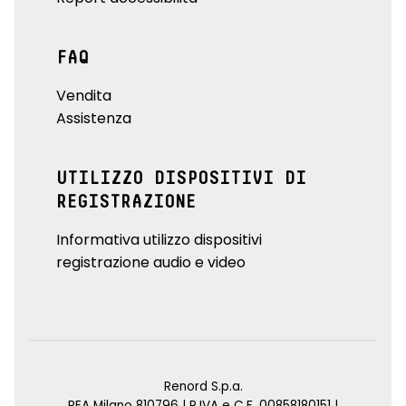
FAQ
Vendita
Assistenza
UTILIZZO DISPOSITIVI DI
REGISTRAZIONE
Informativa utilizzo dispositivi
registrazione audio e video
Renord S.p.a.
REA Milano 810796 | P.IVA e C.F. 00858180151 |