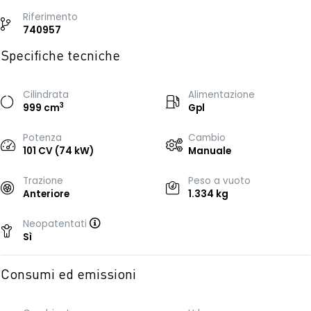
Riferimento
740957
Specifiche tecniche
Cilindrata
Alimentazione
3
999 cm
Gpl
Potenza
Cambio
101 CV (74 kW)
Manuale
Trazione
Peso a vuoto
Anteriore
1.334 kg
Neopatentati
Sì
Consumi ed emissioni