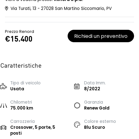
Via Turati, 13 - 27028 San Martino Siccomario, PV
Prezzo Renord
Richiedi un preventivo
€15.400
Caratteristiche
Tipo di veicolo
Data Imm.
Usata
8/2022
Chilometri
Garanzia
75.000 km
Renew Gold
Carrozzeria
Colore esterno
Crossover, 5 porte, 5
Blu Scuro
posti