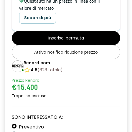
Quest'auto ha un prezzo in linea con il
valore di mercato
Scopri di più
Inserisci permuta
Attiva notifica riduzione prezzo
Renord.com
4.5
(
828
totale
)
Prezzo Renord
€15.400
Trapasso escluso
SONO INTERESSATO A:
Preventivo