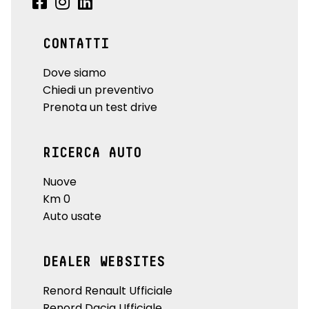
CONTATTI
Dove siamo
Chiedi un preventivo
Prenota un test drive
RICERCA AUTO
Nuove
Km 0
Auto usate
DEALER WEBSITES
Renord Renault Ufficiale
Renord Dacia Ufficiale