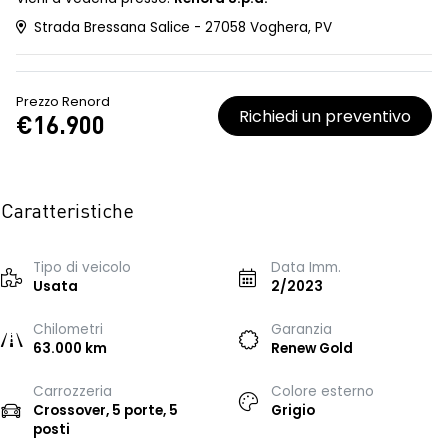
Strada Bressana Salice - 27058 Voghera, PV
Prezzo Renord
Richiedi un preventivo
€16.900
Caratteristiche
Tipo di veicolo
Data Imm.
Usata
2/2023
Chilometri
Garanzia
63.000 km
Renew Gold
Carrozzeria
Colore esterno
Crossover, 5 porte, 5
Grigio
posti