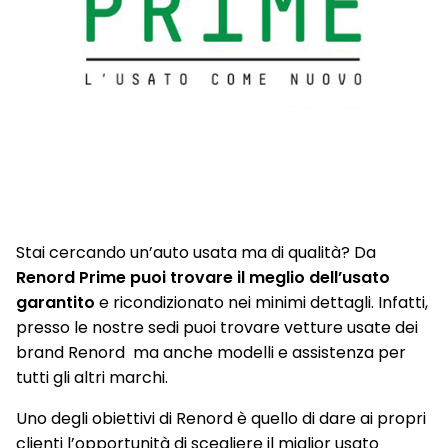
Stai cercando un’auto usata ma di qualità? Da
Renord Prime puoi trovare il meglio dell’usato
garantito
e ricondizionato nei minimi dettagli. Infatti,
presso le nostre sedi puoi trovare vetture usate dei
brand Renord ma anche modelli e assistenza per
tutti gli altri marchi.
Uno degli obiettivi di Renord è quello di dare ai propri
clienti l’opportunità di scegliere il miglior usato