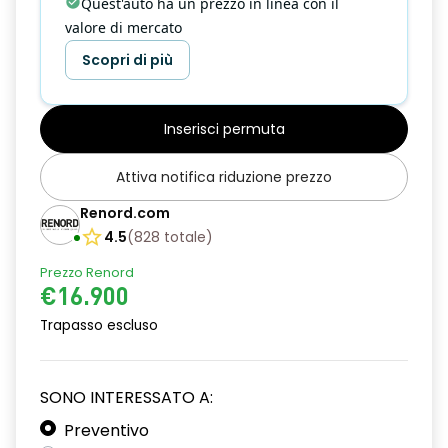
Quest'auto ha un prezzo in linea con il
valore di mercato
Scopri di più
Inserisci permuta
Attiva notifica riduzione prezzo
Renord.com
4.5
(
828
totale
)
Prezzo Renord
€16.900
Trapasso escluso
SONO INTERESSATO A:
Preventivo