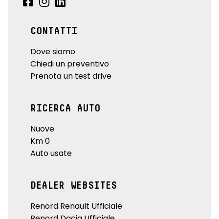
CONTATTI
Dove siamo
Chiedi un preventivo
Prenota un test drive
RICERCA AUTO
Nuove
Km 0
Auto usate
DEALER WEBSITES
Renord Renault Ufficiale
Renord Dacia Ufficiale