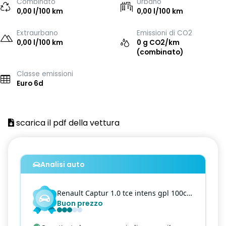
Combinato
Urbano
0,00 l/100 km
0,00 l/100 km
Extraurbano
Emissioni di CO2
0,00 l/100 km
0 g CO2/km
(combinato)
Classe emissioni
Euro 6d
scarica il pdf della vettura
Analisi auto
Renault
Captur
1.0 tce intens gpl 100cv my21
Buon prezzo