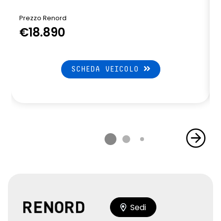
Prezzo Renord
€18.890
SCHEDA VEICOLO
Sedi