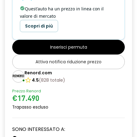
Quest'auto ha un prezzo in linea con il
valore di mercato
Scopri di più
Inserisci permuta
Attiva notifica riduzione prezzo
Renord.com
4.5
(
828
totale
)
Prezzo Renord
€17.490
Trapasso escluso
SONO INTERESSATO A: