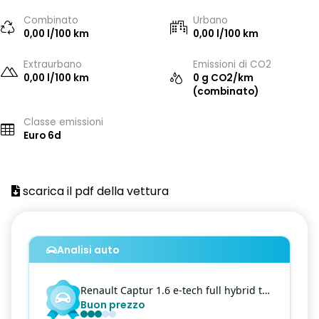
Combinato
Urbano
0,00 l/100 km
0,00 l/100 km
Extraurbano
Emissioni di CO2
0,00 l/100 km
0 g CO2/km
(combinato)
Classe emissioni
Euro 6d
scarica il pdf della vettura
Analisi auto
Renault
Captur
1.6 e-tech full hybrid techno 145cv auto
Buon prezzo