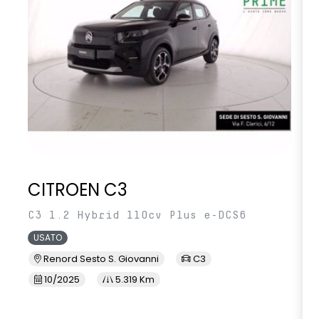
CITROEN C3
C3 1.2 Hybrid 110cv Plus e-DCS6
USATO
Renord Sesto S. Giovanni
C3
10/2025
5.319 Km