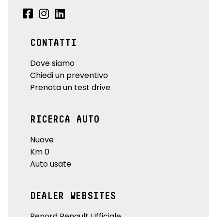
CONTATTI
Dove siamo
Chiedi un preventivo
Prenota un test drive
RICERCA AUTO
Nuove
Km 0
Auto usate
DEALER WEBSITES
Renord Renault Ufficiale