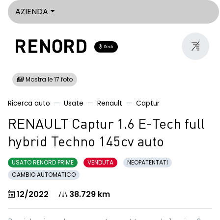
AZIENDA
Sedi
Mostra le 17 foto
Ricerca auto
Usate
Renault
Captur
RENAULT Captur 1.6 E-Tech full
hybrid Techno 145cv auto
USATO RENORD PRIME
VENDUTA
NEOPATENTATI
CAMBIO AUTOMATICO
12/2022
38.729 km