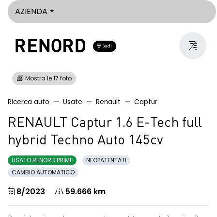
AZIENDA
Sedi
Mostra le 17 foto
Ricerca auto
Usate
Renault
Captur
RENAULT Captur 1.6 E-Tech full
hybrid Techno Auto 145cv
USATO RENORD PRIME
NEOPATENTATI
CAMBIO AUTOMATICO
8/2023
59.666 km