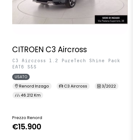
CITROEN C3 Aircross
C3 Aircross 1.2 PureTech Shine Pack
EAT6 S&S
USATO
Renord Inzago
C3 Aircross
3/2022
46.212 Km
Prezzo Renord
€15.900