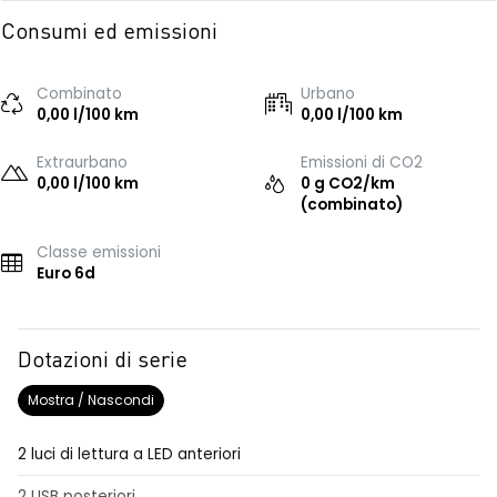
Consumi ed emissioni
Combinato
Urbano
0,00 l/100 km
0,00 l/100 km
Extraurbano
Emissioni di CO2
0,00 l/100 km
0 g CO2/km
(combinato)
Classe emissioni
Euro 6d
Dotazioni di serie
Mostra / Nascondi
2 luci di lettura a LED anteriori
2 USB posteriori