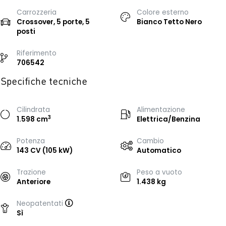
Carrozzeria
Colore esterno
Crossover, 5 porte, 5
Bianco Tetto Nero
posti
Riferimento
706542
Specifiche tecniche
Cilindrata
Alimentazione
3
1.598 cm
Elettrica/Benzina
Potenza
Cambio
143 CV (105 kW)
Automatico
Trazione
Peso a vuoto
Anteriore
1.438 kg
Neopatentati
Sì