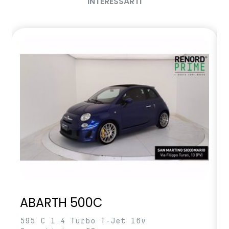
INTERESSARTI
ABARTH 500C
595 C 1.4 Turbo T-Jet 16v