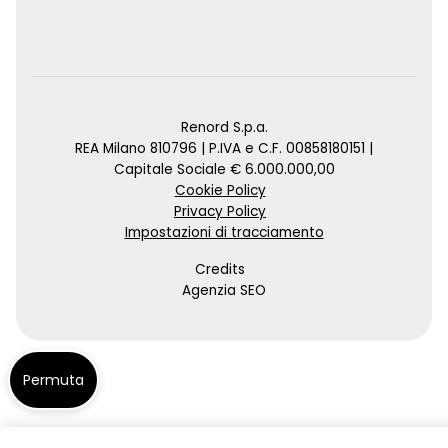
Renord S.p.a.
REA Milano 810796 | P.IVA e C.F. 00858180151 |
Capitale Sociale € 6.000.000,00
Cookie Policy
Privacy Policy
Impostazioni di tracciamento
Credits
Agenzia SEO
Permuta