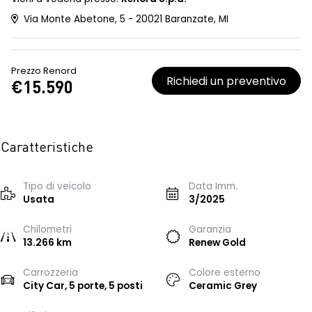
Via Monte Abetone, 5 - 20021 Baranzate, MI
Prezzo Renord
Richiedi un preventivo
€15.590
Caratteristiche
Tipo di veicolo
Data Imm.
Usata
3/2025
Chilometri
Garanzia
13.266 km
Renew Gold
Carrozzeria
Colore esterno
City Car, 5 porte, 5 posti
Ceramic Grey