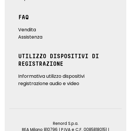
FAQ
Vendita
Assistenza
UTILIZZO DISPOSITIVI DI
REGISTRAZIONE
Informativa utilizzo dispositivi
registrazione audio e video
Renord S.p.a.
REA Milano 810796 | P.IVA e C.F. 00858180151 |