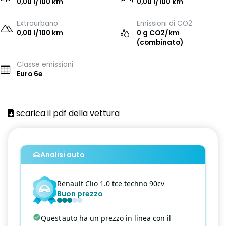
0,00 l/100 km
0,00 l/100 km
Extraurbano
Emissioni di CO2
0,00 l/100 km
0 g CO2/km
(combinato)
Classe emissioni
Euro 6e
scarica il pdf della vettura
Analisi auto
Renault
Clio
1.0 tce techno 90cv
Buon prezzo
Quest'auto ha un prezzo in linea con il