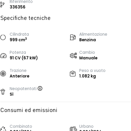
Riferimento
336356
Specifiche tecniche
Cilindrata
Alimentazione
3
999 cm
Benzina
Potenza
Cambio
91 CV (67 kW)
Manuale
Trazione
Peso a vuoto
Anteriore
1.082 kg
Neopatentati
Sì
Consumi ed emissioni
Combinato
Urbano