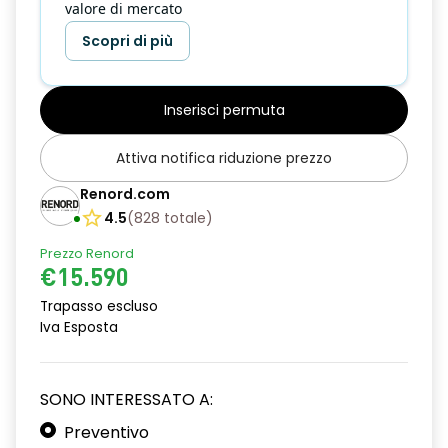
valore di mercato
Scopri di più
Inserisci permuta
Attiva notifica riduzione prezzo
Renord.com
4.5
(
828
totale
)
Prezzo Renord
€15.590
Trapasso escluso
Iva Esposta
SONO INTERESSATO A:
Preventivo