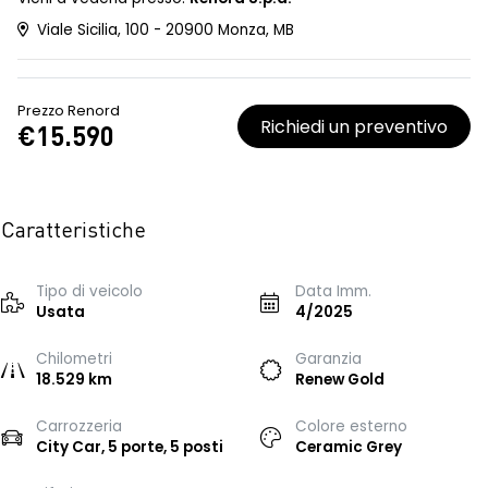
Viale Sicilia, 100 - 20900 Monza, MB
Prezzo Renord
Richiedi un preventivo
€15.590
Caratteristiche
Tipo di veicolo
Data Imm.
Usata
4/2025
Chilometri
Garanzia
18.529 km
Renew Gold
Carrozzeria
Colore esterno
City Car, 5 porte, 5 posti
Ceramic Grey