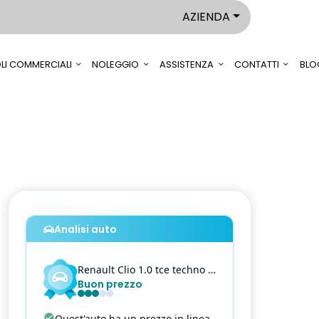
AZIENDA
LI COMMERCIALI
NOLEGGIO
ASSISTENZA
CONTATTI
BLO
Analisi auto
Renault
Clio
1.0 tce techno 90cv
Buon prezzo
Quest'auto ha un prezzo in linea