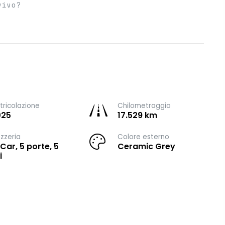
vivo?
ricolazione
Chilometraggio
025
17.529 km
zzeria
Colore esterno
 Car, 5 porte, 5
Ceramic Grey
i