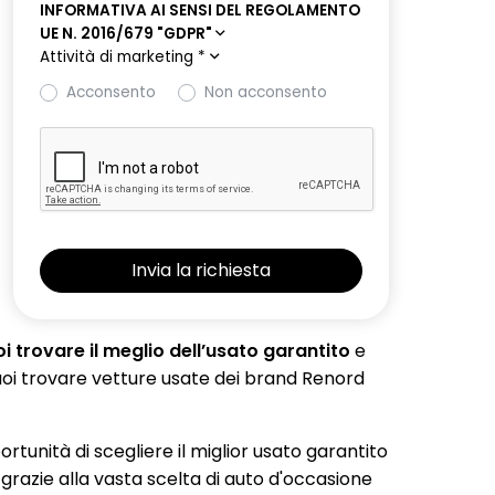
INFORMATIVA AI SENSI DEL REGOLAMENTO
UE N. 2016/679 "GDPR"
Attività di marketing
*
Acconsento
Non acconsento
 trovare il meglio dell’usato garantito
e
 puoi trovare vetture usate dei brand Renord
portunità di scegliere il miglior usato garantito
 grazie alla vasta scelta di auto d'occasione