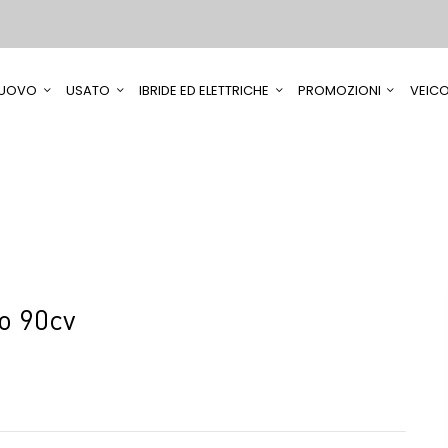
UOVO
USATO
IBRIDE ED ELETTRICHE
PROMOZIONI
VEICO
o 90cv