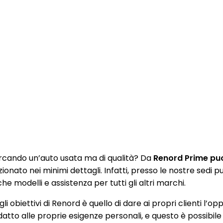
rcando un’auto usata ma di qualità? Da
Renord Prime puoi
zionato nei minimi dettagli. Infatti, presso le nostre sedi
e modelli e assistenza per tutti gli altri marchi.
li obiettivi di Renord è quello di dare ai propri clienti l’op
datto alle proprie esigenze personali, e questo è possibile