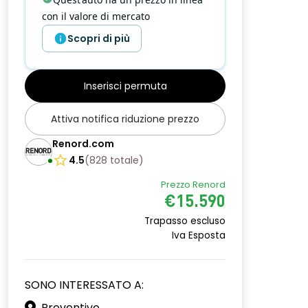
con il valore di mercato
Scopri di più
Inserisci permuta
Attiva notifica riduzione prezzo
Renord.com
4.5
(
828
totale
)
Prezzo Renord
€15.590
Trapasso escluso
Iva Esposta
SONO INTERESSATO A:
Preventivo