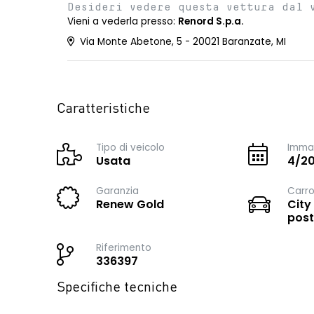
Desideri vedere questa vettura dal 
Vieni a vederla presso:
Renord S.p.a.
Via Monte Abetone, 5 - 20021 Baranzate, MI
Caratteristiche
Tipo di veicolo
Immat
Usata
4/2
Garanzia
Carro
Renew Gold
City
post
Riferimento
336397
Specifiche tecniche