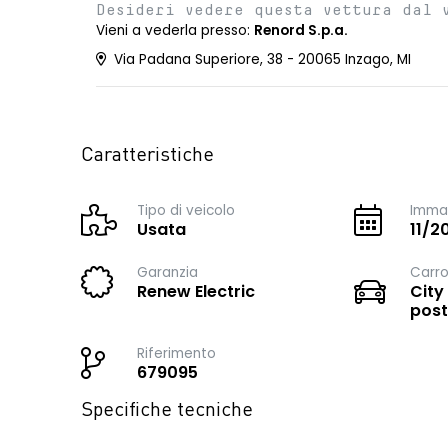
Desideri vedere questa vettura dal 
Vieni a vederla presso:
Renord S.p.a.
Via Padana Superiore, 38 - 20065 Inzago, MI
Caratteristiche
Tipo di veicolo
Immat
Usata
11/2
Garanzia
Carro
Renew Electric
City
post
Riferimento
679095
Specifiche tecniche