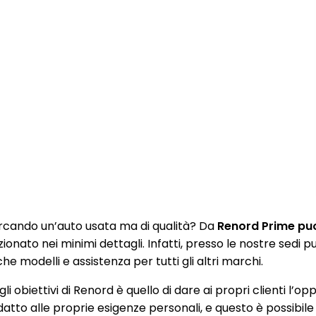
rcando un’auto usata ma di qualità? Da
Renord Prime puoi
zionato nei minimi dettagli. Infatti, presso le nostre sedi
e modelli e assistenza per tutti gli altri marchi.
li obiettivi di Renord è quello di dare ai propri clienti l’op
datto alle proprie esigenze personali, e questo è possibile