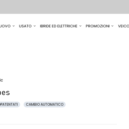
UOVO
USATO
IBRIDE ED ELETTRICHE
PROMOZIONI
VEICO
ic
bes
PATENTATI
CAMBIO AUTOMATICO