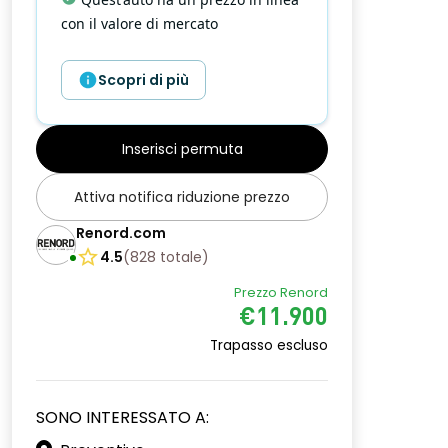
con il valore di mercato
Scopri di più
Inserisci permuta
Attiva notifica riduzione prezzo
Renord.com
4.5
(
828
totale
)
Prezzo Renord
€11.900
Trapasso escluso
SONO INTERESSATO A: