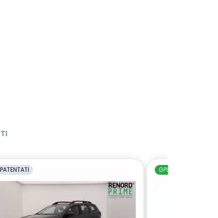
TI
PATENTATI
GPL
NEOPATENTAT