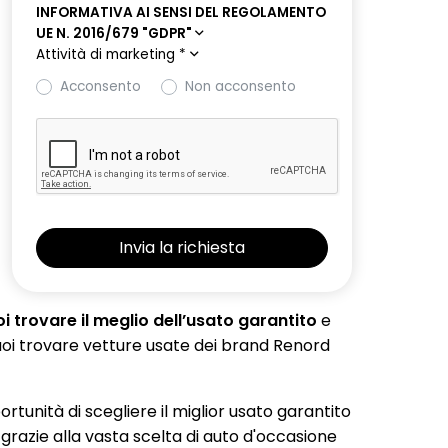
INFORMATIVA AI SENSI DEL REGOLAMENTO
UE N. 2016/679 "GDPR"
Attività di marketing
*
Acconsento
Non acconsento
 trovare il meglio dell’usato garantito
e
 puoi trovare vetture usate dei brand Renord
portunità di scegliere il miglior usato garantito
 grazie alla vasta scelta di auto d'occasione