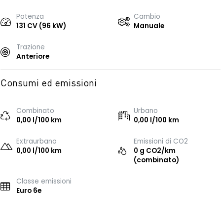
Potenza
Cambio
131 CV (96 kW)
Manuale
Trazione
Anteriore
Consumi ed emissioni
Combinato
Urbano
0,00 l/100 km
0,00 l/100 km
Extraurbano
Emissioni di CO2
0,00 l/100 km
0 g CO2/km
(combinato)
Classe emissioni
Euro 6e