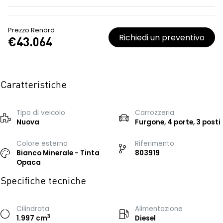
Prezzo Renord
Richiedi un preventivo
€43.064
Caratteristiche
Tipo di veicolo
Carrozzeria
Nuova
Furgone, 4 porte, 3 posti
Colore esterno
Riferimento
Bianco Minerale - Tinta
803919
Opaca
Specifiche tecniche
Cilindrata
Alimentazione
3
1.997 cm
Diesel