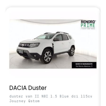
DACIA Duster
duster van II NBI 1.5 Blue dci 115cv
Journey Qstom