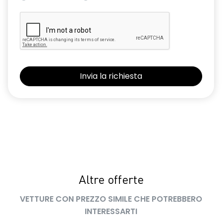
Altre offerte
VETTURE CON PREZZO SIMILE CHE POTREBBERO
INTERESSARTI