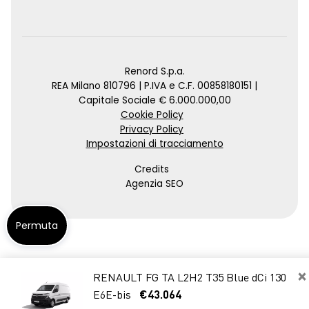
Renord S.p.a.
REA Milano 810796 | P.IVA e C.F. 00858180151 |
Capitale Sociale € 6.000.000,00
Cookie Policy
Privacy Policy
Impostazioni di tracciamento
Credits
Agenzia SEO
Permuta
×
RENAULT FG TA L2H2 T35 Blue dCi 130
E6E-bis
€43.064