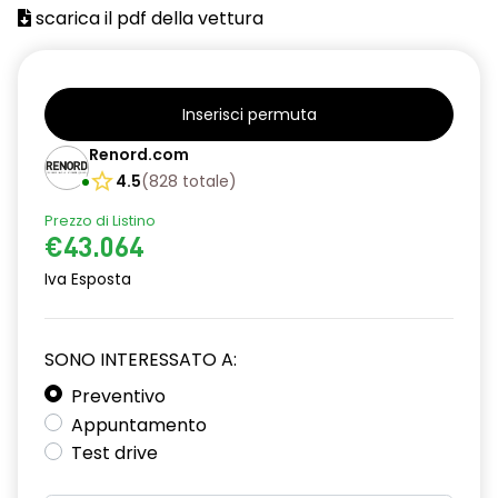
scarica il pdf della vettura
Inserisci permuta
Renord.com
4.5
(
828
totale
)
Prezzo di Listino
€43.064
Iva Esposta
SONO INTERESSATO A:
Preventivo
Appuntamento
Test drive