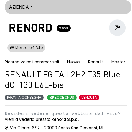
AZIENDA
Sedi
Mostra le 6 foto
Ricerca veicoli commerciali
Nuove
Renault
Master
RENAULT FG TA L2H2 T35 Blue
dCi 130 E6E-bis
PRONTA CONSEGNA
ECOBONUS
VENDUTA
Desideri vedere questa vettura dal vivo?
Vieni a vederla presso:
Renord S.p.a.
Via Clerici, 6/12 - 20099 Sesto San Giovanni, MI