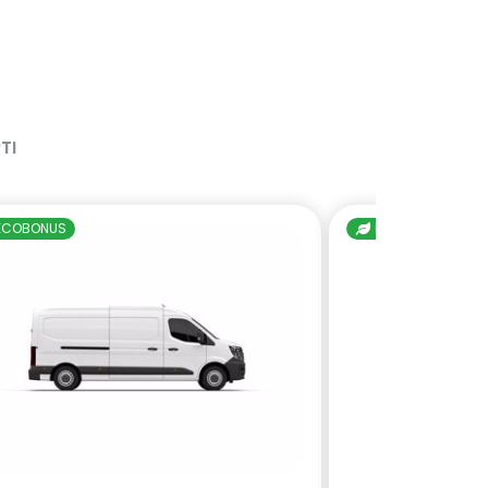
TI
ECOBONUS
ECOBONUS