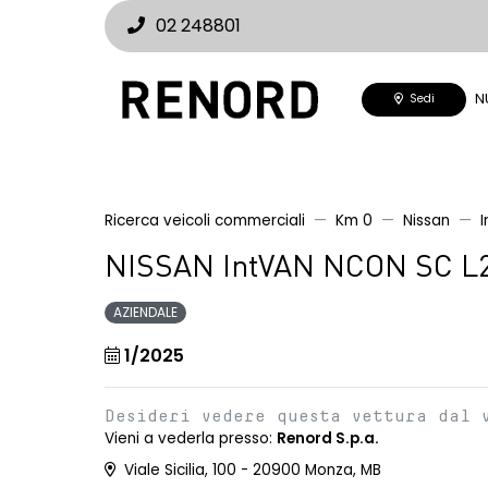
02 248801
N
Sedi
Ricerca veicoli commerciali
Km 0
Nissan
I
NISSAN IntVAN NCON SC L2
AZIENDALE
1/2025
Desideri vedere questa vettura dal 
Vieni a vederla presso:
Renord S.p.a.
Viale Sicilia, 100 - 20900 Monza, MB