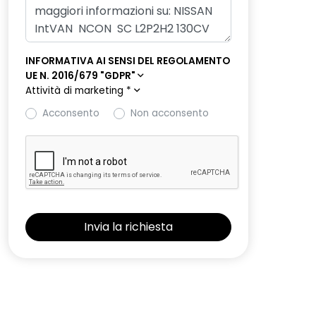
INFORMATIVA AI SENSI DEL REGOLAMENTO
UE N. 2016/679 "GDPR"
Attività di marketing
*
Acconsento
Non acconsento