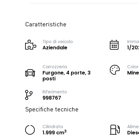
Caratteristiche
Tipo di veicolo
Immat
Aziendale
1/20
Carrozzeria
Color
Furgone, 4 porte, 3
Mine
posti
Riferimento
998767
Specifiche tecniche
Cilindrata
Alime
3
1.999 cm
Dies