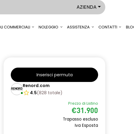
AZIENDA
LI COMMERCIALI
NOLEGGIO
ASSISTENZA
CONTATTI
BLO
Inserisci permuta
Renord.com
4.5
(
828
totale
)
Prezzo di Listino
€31.900
Trapasso escluso
Iva Esposta