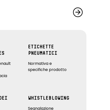
ETICHETTE
ES
PNEUMATICI
enault
Normativa e
specifiche prodotto
acia
DEI
WHISTLEBLOWING
Segnalazione