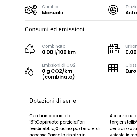
Cambio
Trazi
Manuale
Ante
Consumi ed emissioni
Combinato
Urba
0,00 l/100 km
0,00
Emissioni di CO2
Class
0 g CO2/km
Euro
(combinato)
Dotazioni di serie
Cerchi in acciaio da
Accensione a
16'';Copriruota parziale;Fari
tergicristalli
fendinebbia;Gradino posteriore di
centralizzata
accesso;Pannello sinistra in
veicolo in 