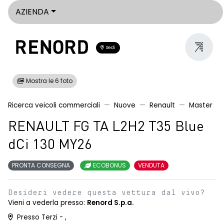
AZIENDA
Sedi
Mostra le 6 foto
Ricerca veicoli commerciali
Nuove
Renault
Master
RENAULT FG TA L2H2 T35 Blue
dCi 130 MY26
PRONTA CONSEGNA
ECOBONUS
VENDUTA
Desideri vedere questa vettura dal vivo?
Vieni a vederla presso:
Renord S.p.a.
Presso Terzi - ,