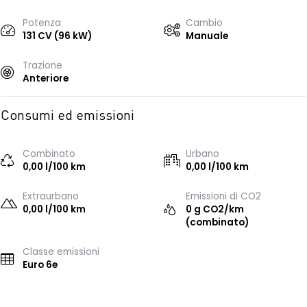
Potenza
Cambio
131 CV (96 kW)
Manuale
Trazione
Anteriore
Consumi ed emissioni
Combinato
Urbano
0,00 l/100 km
0,00 l/100 km
Extraurbano
Emissioni di CO2
0,00 l/100 km
0 g CO2/km
(combinato)
Classe emissioni
Euro 6e