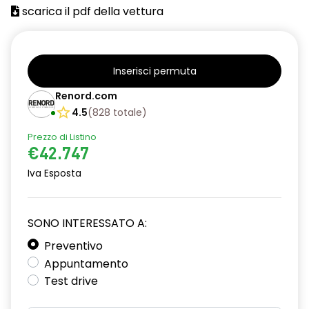
scarica il pdf della vettura
Inserisci permuta
Renord.com
4.5
(
828
totale
)
Prezzo di Listino
€42.747
Iva Esposta
SONO INTERESSATO A:
Preventivo
Appuntamento
Test drive