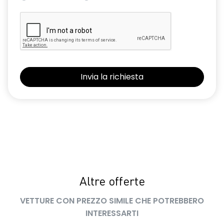
Altre offerte
VETTURE CON PREZZO SIMILE CHE POTREBBERO
INTERESSARTI