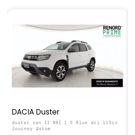
DACIA Duster
duster van II NBI 1.5 Blue dci 115cv
Journey Qstom