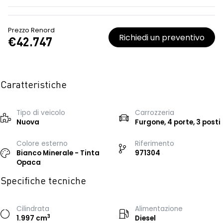
Prezzo Renord
Richiedi un preventivo
€42.747
Caratteristiche
Tipo di veicolo
Carrozzeria
Nuova
Furgone, 4 porte, 3 posti
Colore esterno
Riferimento
Bianco Minerale - Tinta
971304
Opaca
Specifiche tecniche
Cilindrata
Alimentazione
3
1.997 cm
Diesel