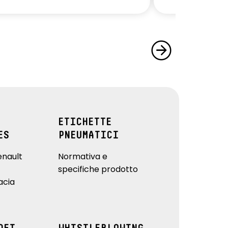
ETICHETTE
ES
PNEUMATICI
enault
Normativa e
specifiche prodotto
acia