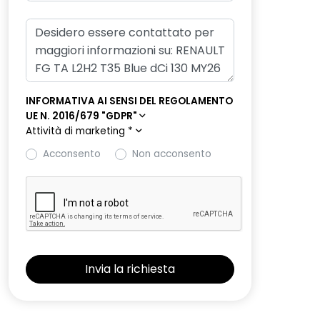
INFORMATIVA AI SENSI DEL REGOLAMENTO
UE N. 2016/679 "GDPR"
Attività di marketing
*
Acconsento
Non acconsento