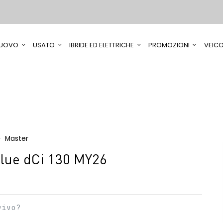
UOVO
USATO
IBRIDE ED ELETTRICHE
PROMOZIONI
VEICO
Master
lue dCi 130 MY26
vivo?