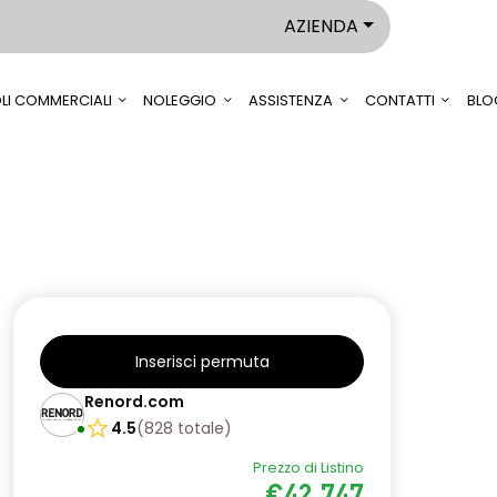
AZIENDA
LI COMMERCIALI
NOLEGGIO
ASSISTENZA
CONTATTI
BLO
Inserisci permuta
Renord.com
4.5
(
828
totale
)
Prezzo di Listino