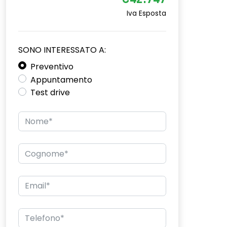
€42.747
Iva Esposta
SONO INTERESSATO A:
Preventivo
Appuntamento
Test drive