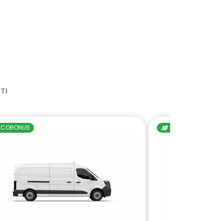
TI
ECOBONUS
ECOBONUS