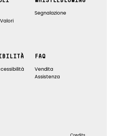
DEI
WHISTLEBLOWING
Segnalazione
Valori
IBILITÀ
FAQ
cessibilità
Vendita
Assistenza
Credits