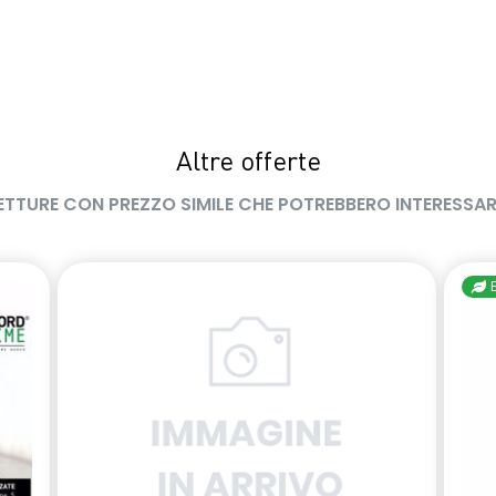
Altre offerte
ETTURE CON PREZZO SIMILE CHE POTREBBERO INTERESSAR