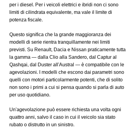
per i diesel. Per i
veicoli elettrici
e ibridi non ci sono
limiti di cilindrata equivalente, ma vale il limite di
potenza fiscale.
Questo significa che la grande maggioranza dei
modelli di serie rientra tranquillamente nei limiti
previsti. Su Renault, Dacia e Nissan praticamente tutta
la gamma — dalla Clio alla Sandero, dal Captur al
Qashqai, dal Duster all'Austral — è compatibile con le
agevolazioni. I modelli che escono dai parametri sono
quelli con motori particolarmente potenti, che di solito
non sono i primi a cui si pensa quando si parla di auto
per uso quotidiano.
Un'agevolazione può essere richiesta una volta ogni
quattro anni, salvo il caso in cui il veicolo sia stato
rubato o distrutto in un sinistro.