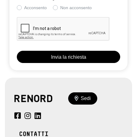
Acconsento
Non acconsento
Sedi
CONTATTI