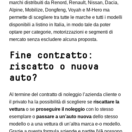
marchi distribuiti da Renord, Renault, Nissan, Dacia,
Alpine, Mobilize, Dongfeng, Voyah e M-Hero ma
permette di scegliere tra tutte le marche e tutti i modelli
disponibili a listino in Italia, in modo tale da poter
optare per categorie, motorizzazioni e segmenti di
mercato senza escludere alcuna proposta.
Fine contratto:
riscatto o nuova
auto?
Al termine del contratto di noleggio l’azienda cliente o
il privato ha la possibilità di scegliere se
riscattare la
vettura
o se
proseguire il noleggio
con lo stesso
esemplare o
passare a un’auto nuova
dello stesso
modello o a una vettura di un’altra marca e-o modello.
Grazie a questa formula aziende e partite IVA possono