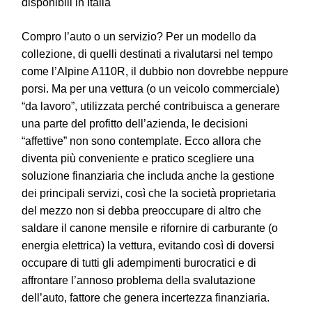
disponibili in Italia
Compro l’auto o un servizio? Per un modello da
collezione, di quelli destinati a rivalutarsi nel tempo
come l’Alpine A110R, il dubbio non dovrebbe neppure
porsi. Ma per una vettura (o un veicolo commerciale)
“da lavoro”, utilizzata perché contribuisca a generare
una parte del profitto dell’azienda, le decisioni
“affettive” non sono contemplate. Ecco allora che
diventa più conveniente e pratico scegliere una
soluzione finanziaria che includa anche la gestione
dei principali servizi, così che la società proprietaria
del mezzo non si debba preoccupare di altro che
saldare il canone mensile e rifornire di carburante (o
energia elettrica) la vettura, evitando così di doversi
occupare di tutti gli adempimenti burocratici e di
affrontare l’annoso problema della svalutazione
dell’auto, fattore che genera incertezza finanziaria.