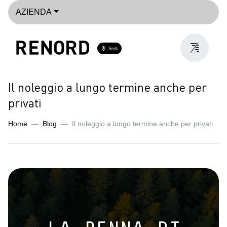
AZIENDA
Sedi
Il noleggio a lungo termine anche per
privati
Home
Blog
Il noleggio a lungo termine anche per privati