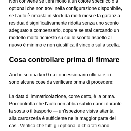
Non conviene se tieni molto a un colore specifico o a
optional che non trovi nella configurazione disponibile,
se l'auto è rimasta in stock da molti mesi e la garanzia
residua è significativamente ridotta senza uno sconto
adeguato a compensarlo, oppure se stai cercando un
modello molto richiesto su cui lo sconto rispetto al
nuovo è minimo e non giustifica il vincolo sulla scelta.
Cosa controllare prima di firmare
Anche su una km 0 da concessionario ufficiale, ci
sono alcune cose da verificare prima di procedere:
La data di immatricolazione, come detto, è la prima.
Poi controlla che l'auto non abbia subito danni durante
la sosta o il trasporto — un'ispezione visiva attenta
alla carrozzeria è sufficiente nella maggior parte dei
casi. Verifica che tutti gli optional dichiarati siano