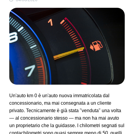
Un'
auto km 0
è un'auto nuova immatricolata dal
concessionario, ma mai consegnata a un cliente
privato. Tecnicamente è già stata "venduta" una volta
— al concessionario stesso — ma non ha mai avuto
un proprietario che la guidasse. I chilometri segnati sul
contachilometri sono quasi sempre meno di 50, quelli