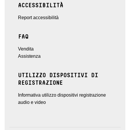
ACCESSIBILITÀ
Report accessibilità
FAQ
Vendita
Assistenza
UTILIZZO DISPOSITIVI DI
REGISTRAZIONE
Informativa utilizzo dispositivi registrazione
audio e video