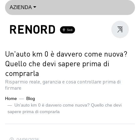
AZIENDA
Sedi
Un'auto km 0 è davvero come nuova?
Quello che devi sapere prima di
comprarla
Risparmio reale, garanzia e cosa controllare prima di
firmare
Home
Blog
Un'auto km 0 è davvero come nuova? Quello che devi
sapere prima di comprarla
04/06/2026