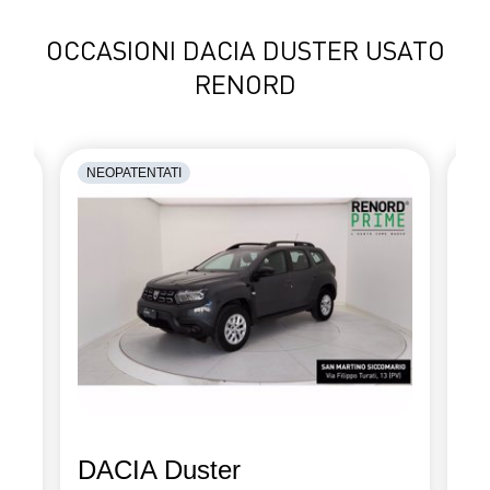
OCCASIONI DACIA DUSTER USATO
RENORD
NEOPATENTATI
G
DACIA Duster
D