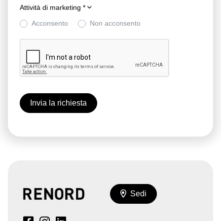
Attività di marketing
*
Acconsento
Non acconsento
Sedi