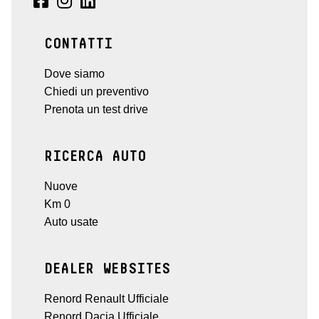
CONTATTI
Dove siamo
Chiedi un preventivo
Prenota un test drive
RICERCA AUTO
Nuove
Km 0
Auto usate
DEALER WEBSITES
Renord Renault Ufficiale
Renord Dacia Ufficiale