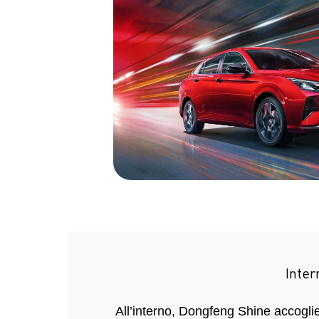
Inter
All’interno, Dongfeng Shine accogli