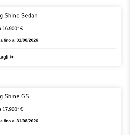
g Shine Sedan
da 16.900* €
da fino al
31/08/2026
tagli
g Shine GS
da 17.900* €
da fino al
31/08/2026