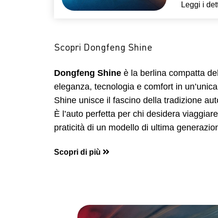
Leggi i det
Scopri Dongfeng Shine
Dongfeng Shine
è la berlina compatta d
eleganza, tecnologia e comfort in un’unica
Shine unisce il fascino della tradizione aut
È l’auto perfetta per chi desidera viaggiare
praticità di un modello di ultima generazio
Scopri di più