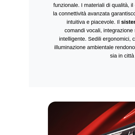
funzionale. I materiali di qualità, il
la connettività avanzata garantis
intuitiva e piacevole. Il
siste
comandi vocali, integrazion
intelligente. Sedili ergonomici,
illuminazione ambientale rendono 
sia in citt