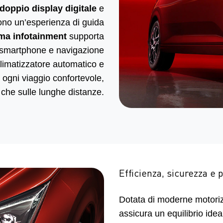
doppio display digitale
e
cono un’esperienza di guida
ma infotainment
supporta
e smartphone e navigazione
 climatizzatore automatico e
ogni viaggio confortevole,
à che sulle lunghe distanze.
Efficienza, sicurezza e 
Dotata di moderne motori
assicura un equilibrio ide