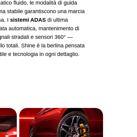
tico fluido, le modalità di guida
orma stabile garantiscono una marcia
sa. I
sistemi ADAS
di ultima
ta automatica, mantenimento di
nali stradali e sensori 360° —
lo totali. Shine è la berlina pensata
stile e tecnologia in ogni dettaglio.