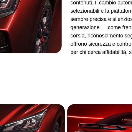
contenuti. Il cambio automa
selezionabili e la piattaf
sempre precisa e silenzio
generazione — come frena
corsia, riconoscimento seg
offrono sicurezza e control
per chi cerca affidabilità, 