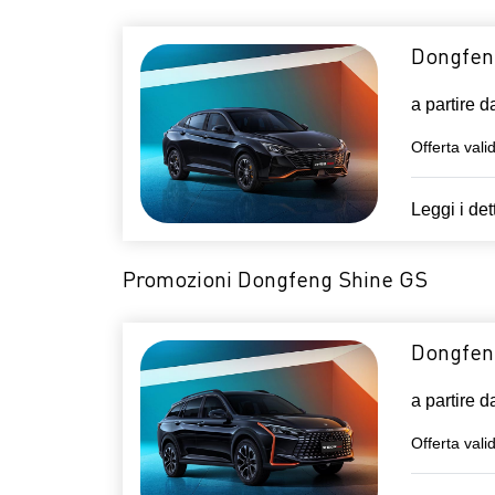
Dongfen
a partire 
Offerta vali
Leggi i det
Promozioni Dongfeng Shine GS
Dongfen
a partire 
Offerta vali