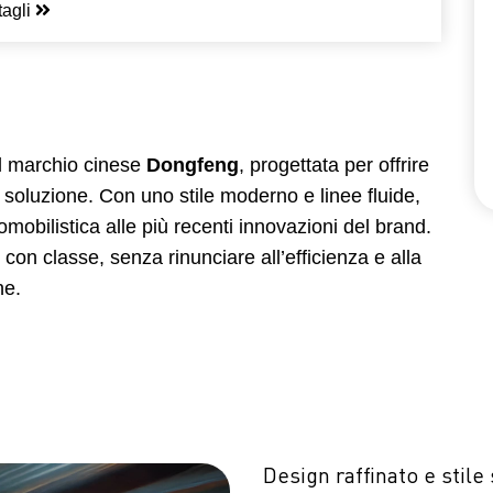
tagli
el marchio cinese
Dongfeng
, progettata per offrire
 soluzione. Con uno stile moderno e linee fluide,
omobilistica alle più recenti innovazioni del brand.
 con classe, senza rinunciare all’efficienza e alla
ne.
Design raffinato e stil