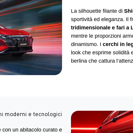
La silhouette filante di
Shi
sportività ed eleganza. Il 
tridimensionale e fari a L
mentre le proporzioni arm
dinamismo. I
cerchi in le
look che esprime solidità 
berlina che cattura l’atte
ni moderni e tecnologici
e con un abitacolo curato e