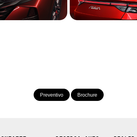
Preventivo
Brochure