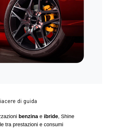
piacere di guida
zzazioni
benzina
e
ibride
, Shine
ale tra prestazioni e consumi