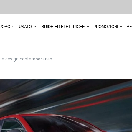
UOVO
USATO
IBRIDE ED ELETTRICHE
PROMOZIONI
VE
ia e design contemporaneo.