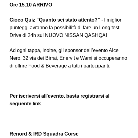
Ore 15:10 ARRIVO
Gioco Quiz "Quanto sei stato attento?"
- I migliori
punteggi avranno la possibilità di fare un Long test
Drive di 24h sul NUOVO NISSAN QASHQAI
Ad ogni tappa, inoltre, gli sponsor dell’evento Alce
Nero, 32 via dei Birrai, Enervit e Wami si occuperanno
di offrire Food & Beverage a tutti i partecipanti.
Per iscriversi all’evento, basta registrarsi al
seguente
link
.
Renord & IRD Squadra Corse