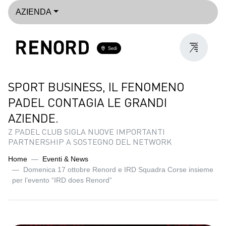
AZIENDA
Sedi
SPORT BUSINESS, IL FENOMENO
PADEL CONTAGIA LE GRANDI
AZIENDE.
Z PADEL CLUB SIGLA NUOVE IMPORTANTI
PARTNERSHIP A SOSTEGNO DEL NETWORK
Home
Eventi & News
Domenica 17 ottobre Renord e IRD Squadra Corse insieme
per l’evento “IRD does Renord”