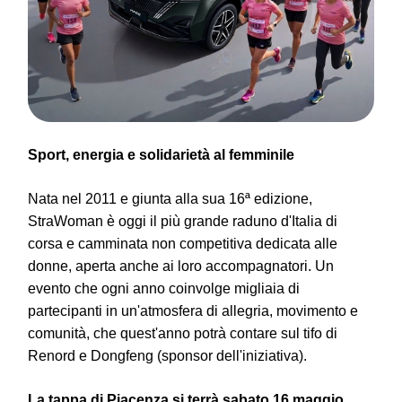
Sport, energia e solidarietà al femminile
Nata nel 2011 e giunta alla sua 16ª edizione,
StraWoman è oggi il più grande raduno d'Italia di
corsa e camminata non competitiva dedicata alle
donne, aperta anche ai loro accompagnatori. Un
evento che ogni anno coinvolge migliaia di
partecipanti in un'atmosfera di allegria, movimento e
comunità, che quest'anno potrà contare sul tifo di
Renord e Dongfeng (sponsor dell'iniziativa).
La tappa di Piacenza si terrà sabato 16 maggio