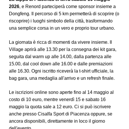
2026
, e Renord parteciperà come sponsor insieme a
Dongfeng. Il percorso di 5 km permetterà di scoprire (o
riscoprire) i luoghi simbolo della città, trasformando
una semplice corsa in un vero e proprio tour urbano.
La giornata è ricca di momenti da vivere insieme. Il
Village aprirà alle 13.30 per la consegna dei kit gara,
seguita dal warm up alle 14.00, dalla partenza alle
15.00, dal cool down alle 16.00 e dalle premiazioni
alle 16.30. Ogni iscritto riceverà la t-shirt ufficiale, la
bag gara, una medaglia all'arrivo e un refresh finale.
Le iscrizioni online sono aperte fino al 14 maggio al
costo di 10 euro, mentre venerdì 15 e sabato 16
maggio la quota sale a 12 euro. Ci si può iscrivere
anche presso Cisalfa Sport di Piacenza oppure, se
ancora disponibili, direttamente in loco il giorno
dell'evento.