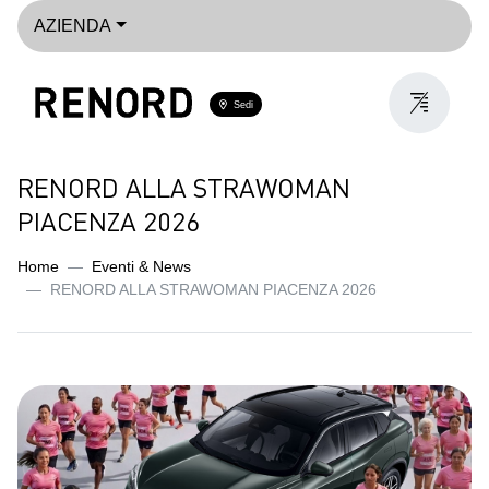
AZIENDA
Sedi
RENORD ALLA STRAWOMAN
PIACENZA 2026
Home
Eventi & News
RENORD ALLA STRAWOMAN PIACENZA 2026