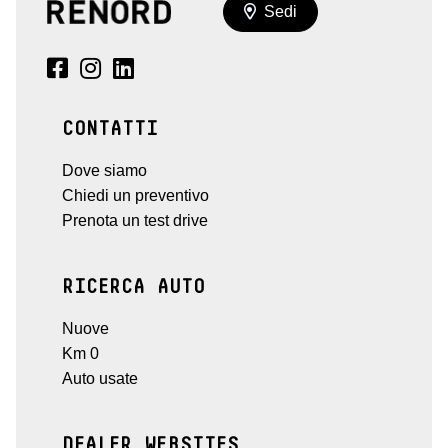
Sedi
CONTATTI
Dove siamo
Chiedi un preventivo
Prenota un test drive
RICERCA AUTO
Nuove
Km 0
Auto usate
DEALER WEBSITES