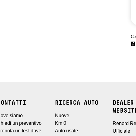
Co
CONTATTI
RICERCA AUTO
DEALER
WEBSIT
ove siamo
Nuove
hiedi un preventivo
Km 0
Renord Re
renota un test drive
Auto usate
Ufficiale