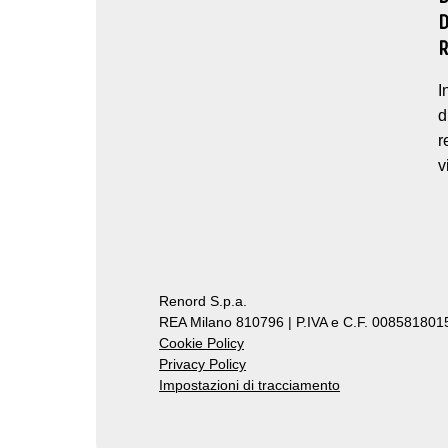
I
d
r
v
Renord S.p.a.
REA Milano 810796 | P.IVA e C.F. 0085818015
Cookie Policy
Privacy Policy
Impostazioni di tracciamento