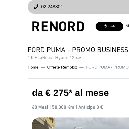
02 248801
N
Sedi
FORD PUMA - PROMO BUSINESS
1.0 EcoBoost Hybrid 125cv
Home
Offerte Remobiz
FORD PUMA - PROMO
da € 275* al mese
60 Mesi |
50.000 Km |
Anticipo 0 €