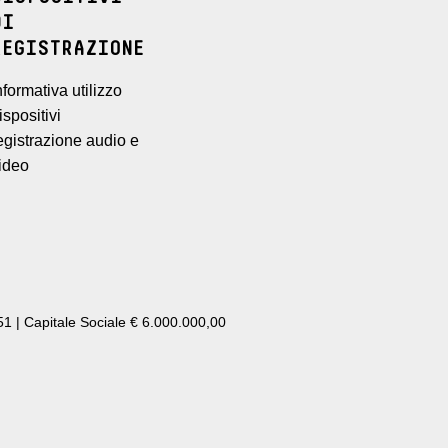
DI
REGISTRAZIONE
nformativa utilizzo
ispositivi
egistrazione audio e
ideo
1 | Capitale Sociale € 6.000.000,00