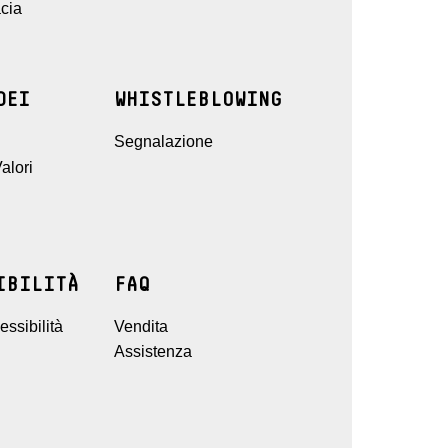
cia
DEI
WHISTLEBLOWING
Segnalazione
alori
IBILITÀ
FAQ
ssibilità
Vendita
Assistenza