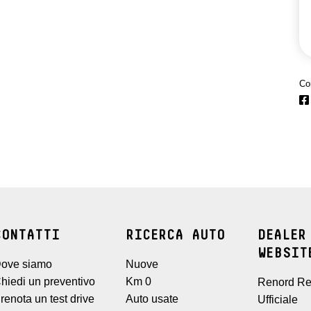
Co
CONTATTI
RICERCA AUTO
DEALER
WEBSIT
ove siamo
Nuove
hiedi un preventivo
Km 0
Renord Re
renota un test drive
Auto usate
Ufficiale