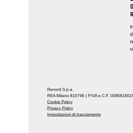
I
d
r
v
Renord S.p.a.
REA Milano 810796 | P.IVA e C.F. 0085818015
Cookie Policy
Privacy Policy
Impostazioni di tracciamento