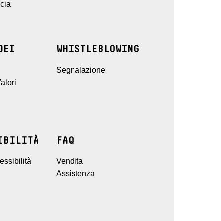
cia
DEI
WHISTLEBLOWING
Segnalazione
alori
IBILITÀ
FAQ
ssibilità
Vendita
Assistenza