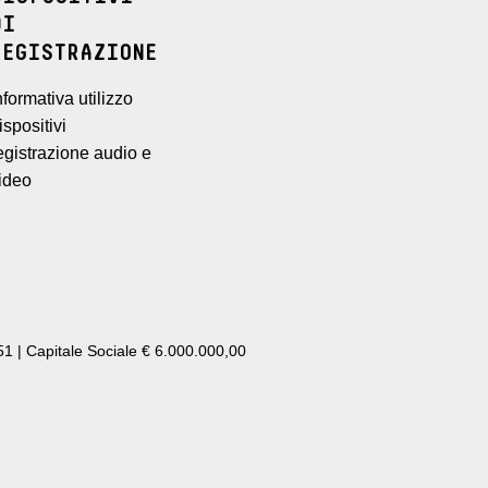
DI
REGISTRAZIONE
nformativa utilizzo
ispositivi
egistrazione audio e
ideo
1 | Capitale Sociale € 6.000.000,00