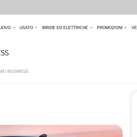
UOVO
USATO
IBRIDE ED ELETTRICHE
PROMOZIONI
VE
ESS
OMO BUSINESS