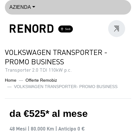
AZIENDA
Sedi
VOLKSWAGEN TRANSPORTER -
PROMO BUSINESS
Transporter 2.0 TDI 110kW p.c.
Home
Offerte Remobiz
VOLKSWAGEN TRANSPORTER- PROMO BUSINESS
da €525* al mese
48 Mesi |
80.000 Km |
Anticipo 0 €