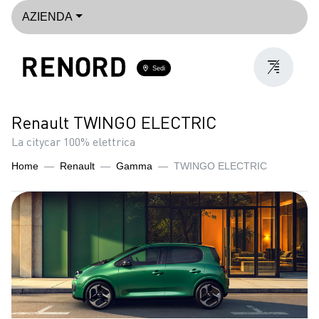
AZIENDA
Sedi
Renault TWINGO ELECTRIC
La citycar 100% elettrica
Home
Renault
Gamma
TWINGO ELECTRIC