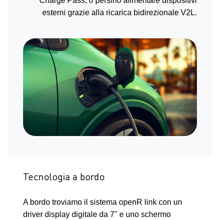
Charge Pass, o persino alimentare dispositivi
esterni grazie alla ricarica bidirezionale V2L.
Tecnologia a bordo
A bordo troviamo il sistema openR link con un
driver display digitale da 7" e uno schermo