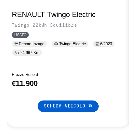
RENAULT Twingo Electric
Twingo 22kWh Equilibre
USATO
Renord Inzago
Twingo Electric
6/2023
24.967 Km
Prezzo Renord
P
€11.900
SCHEDA VEICOLO