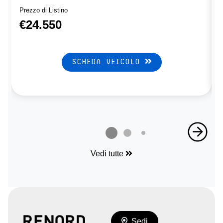
Prezzo di Listino
P
€24.550
SCHEDA VEICOLO
Vedi tutte
Sedi