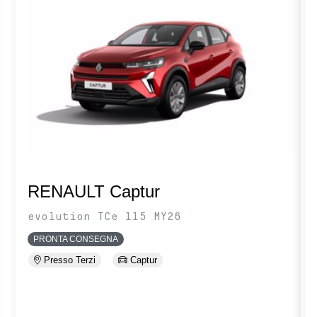
RENAULT Captur
evolution TCe 115 MY26
PRONTA CONSEGNA
Presso Terzi
Captur