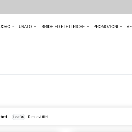
UOVO
USATO
IBRIDE ED ELETTRICHE
PROMOZIONI
VE
ltati
Leaf
Rimuovi filtri