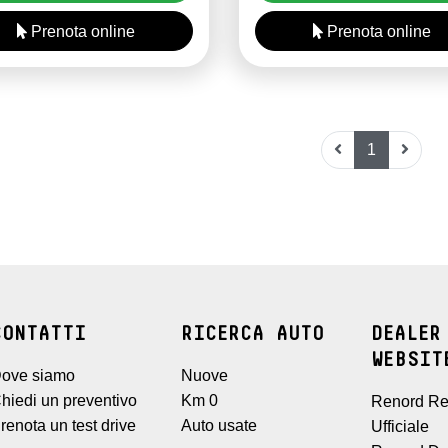
Prenota online
Prenota online
1
CONTATTI
RICERCA AUTO
DEALER
WEBSIT
ove siamo
Nuove
hiedi un preventivo
Km 0
Renord Re
renota un test drive
Auto usate
Ufficiale