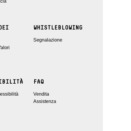
cia
DEI
WHISTLEBLOWING
Segnalazione
alori
IBILITÀ
FAQ
ssibilità
Vendita
Assistenza