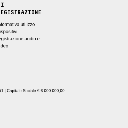
DI
REGISTRAZIONE
nformativa utilizzo
ispositivi
egistrazione audio e
ideo
1 | Capitale Sociale € 6.000.000,00