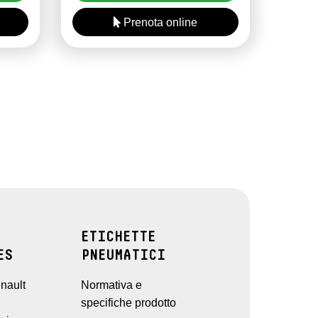
Prenota online
ETICHETTE
ES
PNEUMATICI
nault
Normativa e
specifiche prodotto