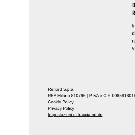
I
d
r
v
Renord S.p.a.
REA Milano 810796 | P.IVA e C.F. 0085818015
Cookie Policy
Privacy Policy
Impostazioni di tracciamento