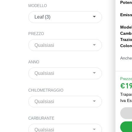
Poten
MODELLO
Emiss
Leaf (3)
Model
Camb
PREZZO
Trazi
Qualsiasi
Color
Anche
ANNO
Qualsiasi
Prezzo 
€19
CHILOMETRAGGIO
Trapa
Iva Es
Qualsiasi
CARBURANTE
Qualsiasi